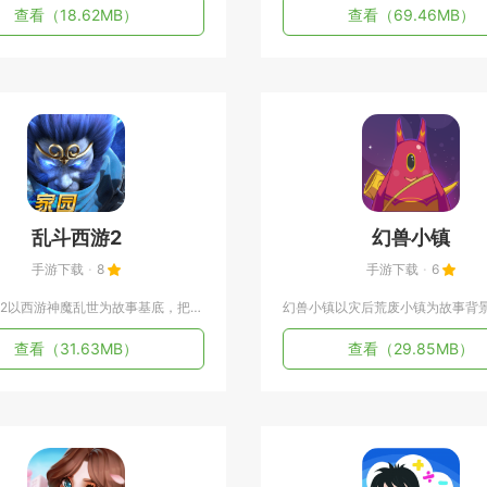
查看
（18.62MB）
查看
（69.46MB）
乱斗西游2
幻兽小镇
手游下载
8
手游下载
6
乱斗西游2以西游神魔乱世为故事基底，把MOBA实时对战和角色...
查看
（31.63MB）
查看
（29.85MB）