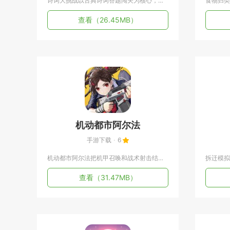
诗词大挑战以古典诗词答题闯关为核心，覆盖中小学必背古诗、唐宋...
查看
（26.45MB）
机动都市阿尔法
手游下载
6
机动都市阿尔法把机甲召唤和战术射击结合在一起，故事设定在近未...
查看
（31.47MB）