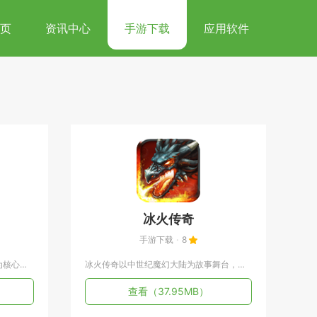
页
资讯中心
手游下载
应用软件
冰火传奇
手游下载
8
不朽之旅以暗黑复古的文字冒险作为核心载体，融合放置挂机与装备...
冰火传奇以中世纪魔幻大陆为故事舞台，融合冰火双属性战斗与龙族...
查看
（37.95MB）