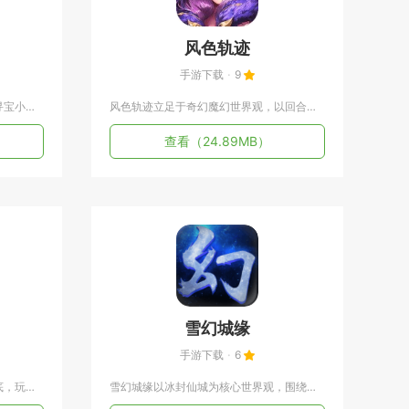
风色轨迹
手游下载
9
奇妙寻宝冒险以熊猫奇奇妙妙组建寻宝小队重建受灾小镇为故事主线...
风色轨迹立足于奇幻魔幻世界观，以回合卡牌对战为核心，集结上百...
查看
（24.89MB）
雪幻城缘
手游下载
6
魔界军团以魔幻魔域大陆为故事基底，玩家化身领地领主收集百余种...
雪幻城缘以冰封仙城为核心世界观，围绕雪境仙门、人族修士与上古...