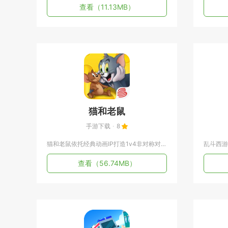
查看
（11.13MB）
猫和老鼠
手游下载
8
猫和老鼠依托经典动画IP打造1v4非对称对抗玩法。玩家可以自...
查看
（56.74MB）