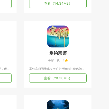
查看
（14.34MB）
垂钓宗师
手游下载
8
幻兽小镇以灾后荒废小镇为故事背景，玩家接手残破领地开启家园重...
垂钓宗师围绕现实台钓完整流程打造休闲模拟玩法，完整复刻线下垂...
查看
（28.36MB）