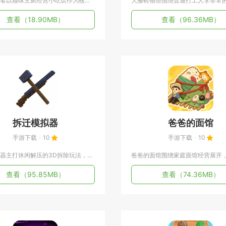
食物归类者以猫咪主厨经营小吃店作为核心主线，把食材分类闯关和...
查看
（18.90MB）
查看
（96.36MB）
拆迁模拟器
爸爸的面馆
手游下载
10
手游下载
10
拆迁模拟器主打休闲解压的3D拆除玩法，移动端适配触屏操作，以...
查看
（95.85MB）
查看
（74.36MB）