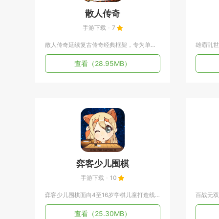
散人传奇
手游下载
7
散人传奇延续复古传奇经典框架，专为单人休闲玩家打造打宝体验，...
查看
（28.95MB）
弈客少儿围棋
手游下载
10
弈客少儿围棋面向4至16岁学棋儿童打造线上围棋学习与对战平台...
查看
（25.30MB）