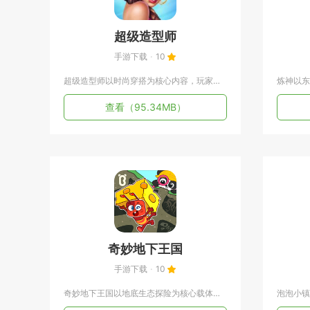
超级造型师
手游下载
10
超级造型师以时尚穿搭为核心内容，玩家化身独立造型从业者，开设...
查看
（95.34MB）
奇妙地下王国
手游下载
10
奇妙地下王国以地底生态探险为核心载体，面向低龄儿童打造益智互...