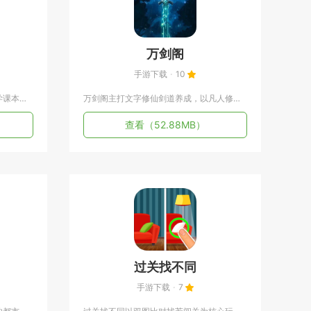
万剑阁
手游下载
10
一年级数学围绕小学一年级全套数学课本知识点打造，专为刚入学的...
万剑阁主打文字修仙剑道养成，以凡人修士追寻剑道本源作为主线脉...
查看
（52.88MB）
过关找不同
手游下载
7