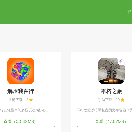
首
解压我在行
不朽之旅
手游下载
8
手游下载
10
解压我在行以轻量休闲解压玩法为核心，整合物理模拟互动、关卡闯...
查看
（50.39MB）
查看
（47.67MB）