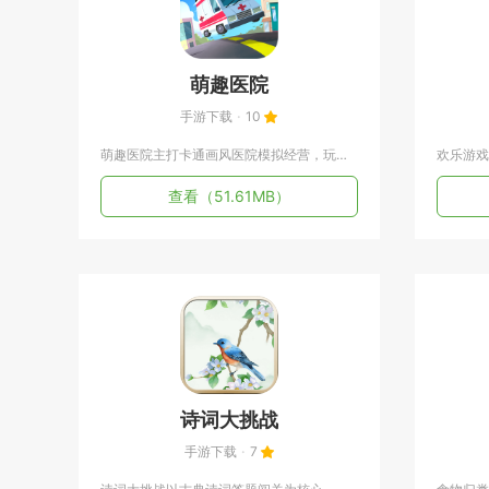
萌趣医院
手游下载
10
萌趣医院主打卡通画风医院模拟经营，玩家以院长身份从零搭建专属...
查看
（51.61MB）
诗词大挑战
手游下载
7