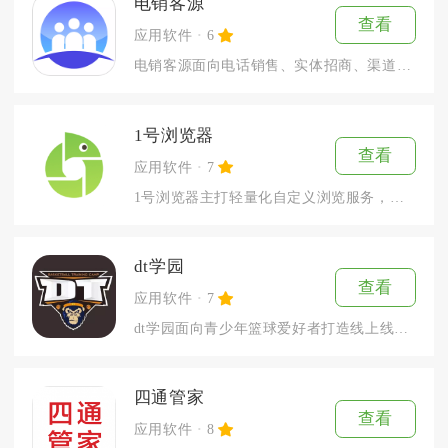
电销客源
查看
应用软件
6
电销客源面向电话销售、实体招商、渠道业务员等从业者搭建一站式...
1号浏览器
查看
应用软件
7
1号浏览器主打轻量化自定义浏览服务，适配日常资讯查阅、小说阅...
dt学园
查看
应用软件
7
dt学园面向青少年篮球爱好者打造线上线下一体化训练服务工具，...
四通管家
查看
应用软件
8