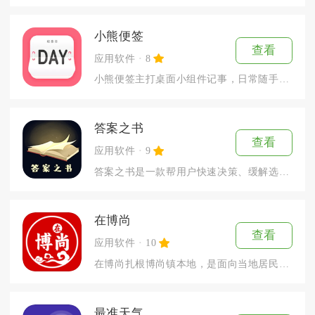
小熊便签
查看
应用软件
8
小熊便签主打桌面小组件记事，日常随手记录、规划待办、设置提醒...
答案之书
查看
应用软件
9
答案之书是一款帮用户快速决策、缓解选择焦虑的趣味工具类应用，...
在博尚
查看
应用软件
10
在博尚扎根博尚镇本地，是面向当地居民的同城综合便民工具，覆盖...
最准天气