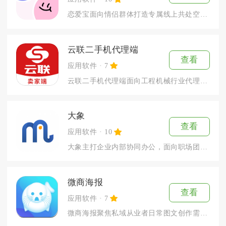
恋爱宝面向情侣群体打造专属线上共处空间，整合资金记账、心愿规...
云联二手机代理端
查看
应用软件
7
云联二手机代理端面向工程机械行业代理商打造专属线上经营工作台...
大象
查看
应用软件
10
大象主打企业内部协同办公，面向职场团队打造线上沟通、事务处理...
微商海报
查看
应用软件
7
微商海报聚焦私域从业者日常图文创作需求，把海报设计、图片编辑...