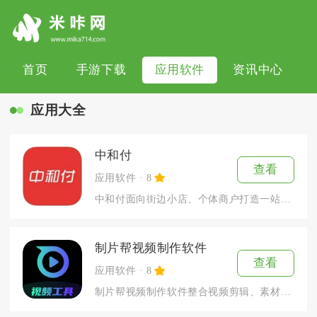
首页
手游下载
应用软件
资讯中心
应用大全
中和付
查看
应用软件
8
中和付面向街边小店、个体商户打造一站式移动收款与资金管理工具...
制片帮视频制作软件
查看
应用软件
8
制片帮视频制作软件整合视频剪辑、素材查找、AI配音、影视接单...