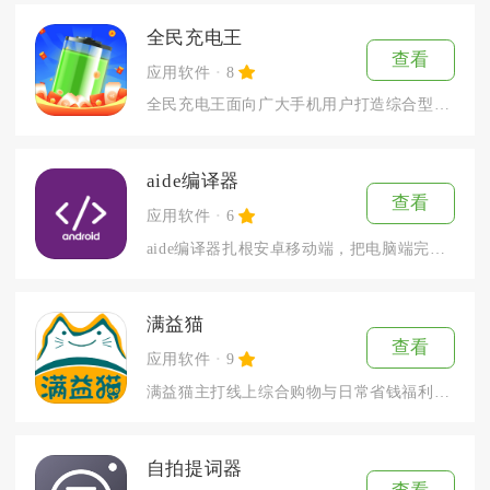
全民充电王
查看
应用软件
8
全民充电王面向广大手机用户打造综合型电池管理工具，整合充电监...
aide编译器
查看
应用软件
6
aide编译器扎根安卓移动端，把电脑端完整的IDE开发环境移...
满益猫
查看
应用软件
9
满益猫主打线上综合购物与日常省钱福利，是面向普通消费者的线上...
自拍提词器