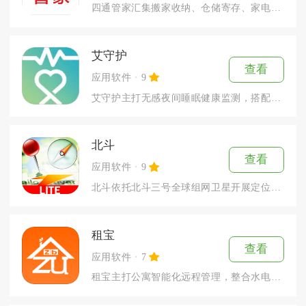
四通管家汇集搬家收纳、仓储寄存、家电拆装、家政保洁、除甲醛多...
艾守护
查看
应用软件
9
艾守护主打无感夜间睡眠健康监测，搭配配套智能体征监测垫同步使...
北斗
查看
应用软件
9
北斗依托北斗三号全球组网卫星开展定位服务，围绕大众日常出行和...
租宝
查看
应用软件
7
租宝主打公寓智能化远程管理，整合水电燃气智能表与智能门锁，面...