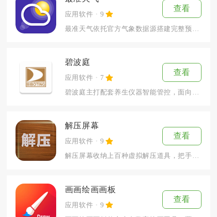
查看
应用软件
9
最准天气依托官方气象数据源搭建完整预报体系，面向日常通勤、户...
碧波庭
查看
应用软件
7
碧波庭主打配套养生仪器智能管控，面向日常居家养护人群，把仪器...
解压屏幕
查看
应用软件
9
解压屏幕收纳上百种虚拟解压道具，把手机屏幕变成随身情绪舒缓工...
画画绘画画板
查看
应用软件
9