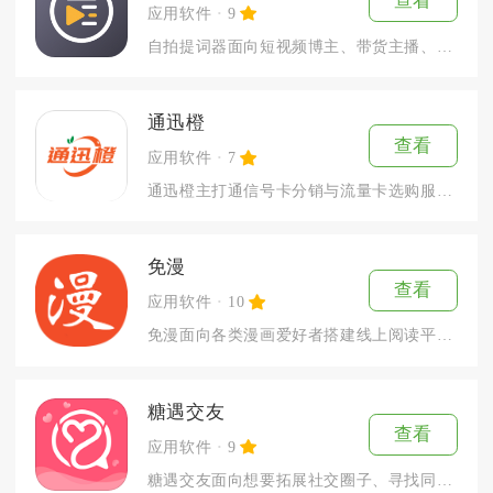
查看
应用软件
9
自拍提词器面向短视频博主、带货主播、线上演讲人群打造一站式口...
通迅橙
查看
应用软件
7
通迅橙主打通信号卡分销与流量卡选购服务，整合三大运营商正规号...
免漫
查看
应用软件
10
免漫面向各类漫画爱好者搭建线上阅读平台，整合国漫、日漫、韩漫...
糖遇交友
查看
应用软件
9
糖遇交友面向想要拓展社交圈子、寻找同城好友的人群搭建线上社交...