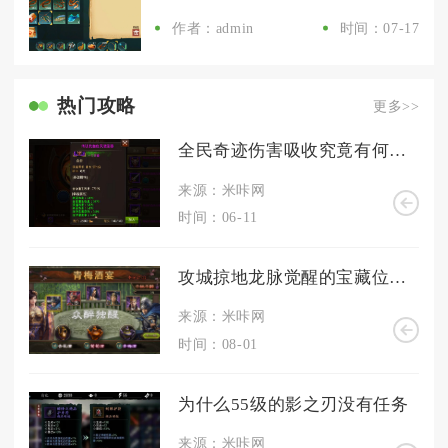
作者：admin
时间：07-17
热门攻略
更多>>
全民奇迹伤害吸收究竟有何用处
来源：米咔网
时间：06-11
攻城掠地龙脉觉醒的宝藏位置在哪里
来源：米咔网
时间：08-01
为什么55级的影之刃没有任务
来源：米咔网