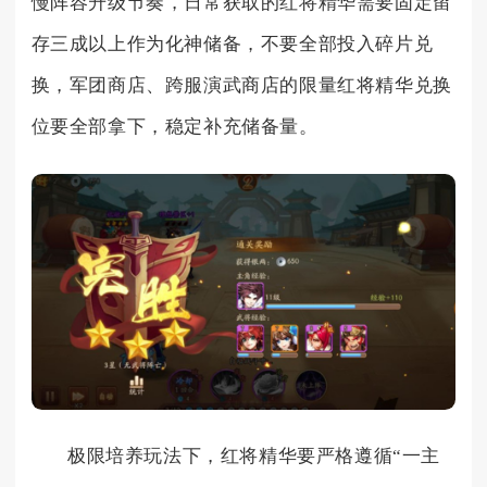
慢阵容升级节奏，日常获取的红将精华需要固定留
存三成以上作为化神储备，不要全部投入碎片兑
换，军团商店、跨服演武商店的限量红将精华兑换
位要全部拿下，稳定补充储备量。
极限培养玩法下，红将精华要严格遵循“一主