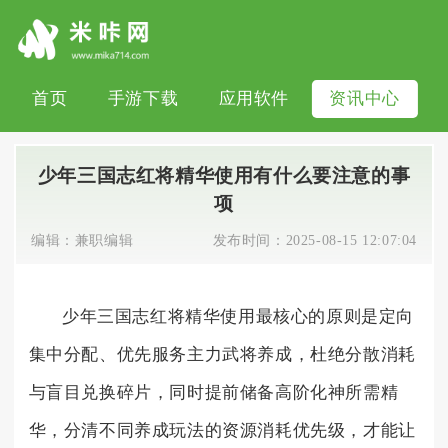
首页
手游下载
应用软件
资讯中心
少年三国志红将精华使用有什么要注意的事
项
编辑：
兼职编辑
发布时间：
2025-08-15 12:07:04
少年三国志红将精华使用最核心的原则是定向
集中分配、优先服务主力武将养成，杜绝分散消耗
与盲目兑换碎片，同时提前储备高阶化神所需精
华，分清不同养成玩法的资源消耗优先级，才能让