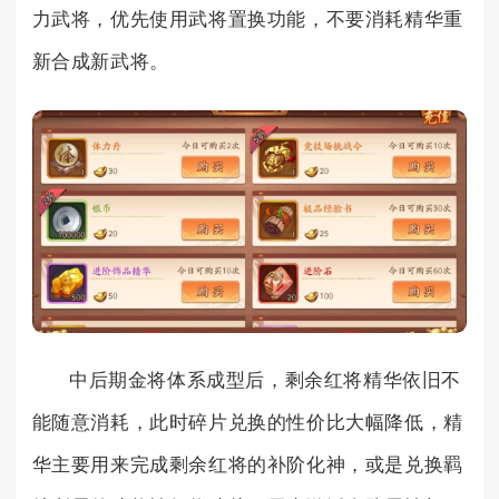
力武将，优先使用武将置换功能，不要消耗精华重
新合成新武将。
中后期金将体系成型后，剩余红将精华依旧不
能随意消耗，此时碎片兑换的性价比大幅降低，精
华主要用来完成剩余红将的补阶化神，或是兑换羁