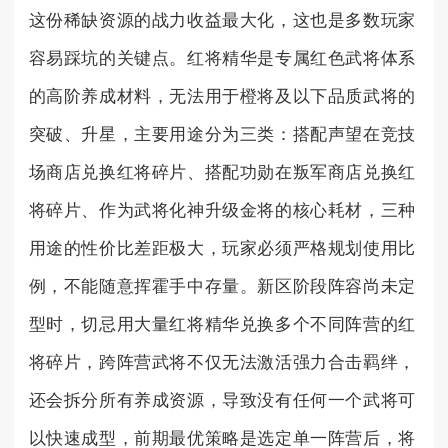
这份稀缺资源的战力收益最大化，这也是多数玩家
容易踩坑的关键点。红将精华是专属红色武将体系
的高阶养成材料，无法用于橙将及以下品质武将的
突破、升星，主要用途分为三类：搭配声望在竞技
场商店兑换红将碎片、搭配功勋在叛军商店兑换红
将碎片、作为武将化神升级金将的核心耗材，三种
用途的性价比差距极大，玩家必须严格规划使用比
例，不能随意挥霍手中存量。新区阶段阵容尚未定
型时，切忌用大量红将精华兑换多个不同阵营的红
将碎片，跨阵营武将不仅无法激活强力合击羁绊，
还会拆分所有养成资源，导致没有任何一个武将可
以快速成型，前期最优策略是选定单一阵营后，将