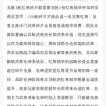
兑换3枚红将碎片都需要消耗1份红将精华外加对应
商店货币，150枚碎片才能合成一名完整红将，反
复兑换冷门武将碎片会直接造成精华浪费，因此兑
换前要确认目标武将的长期培养价值，优先选择可
以作为最终阵容核心、拥有强势合击技能的武将，
而非短期战力偏高但后期会被替换的角色。当玩家
解锁武将化神系统后，红将精华的战略价值会直接
超过碎片兑换，化神进阶是红将晋升金将的唯一途
径，高阶化神阶段单次消耗的红将精华数量会成倍
提升，很多玩家前期把精华全部用来合成红将，后
期主力武将准备化神时陷入资源断层，只能被动放