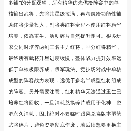
多辅”的分配逻辑，所有精华优先供给阵容中的单
核输出武将，先将其星级拉满，再考虑给功能性辅
助红将少量投入，副将类红将全程不使用红将精华
培养，依靠重生、活动碎片自然提升即可。很多玩
家会同时培养两到三名主力红将，平分红将精华，
最终所有武将升星进度缓慢，整体战力提升效率远
低于单核极限养成，叛军玩法、竞技场对战中单核
成型的阵容战力表现，远优于多名半成型红将组成
的阵容。另外需要注意，红将精华无法通过重生已
培养红将回收，一旦消耗兑换碎片或用于化神，资
源永久消耗，因此绝对不要临时跟风兑换版本弱势
武将碎片，避免资源彻底作废，若后续想要更换主