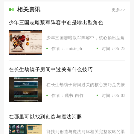
相关资讯
更多>>
少年三国志暗叛军阵容中谁是输出型角色
少年三国志暗叛军阵容中，核心输出型角色为鬼
作者：auntsteph
时间：05-25
在长生劫镜子房间中过关有什么技巧
在长生劫镜子房间过关的核心技巧是先按固定路
作者：砚书-白竹
时间：05-03
在哪里可以找到创造与魔法河豚
能找到创造与魔法河豚相关完整攻略的渠道分为