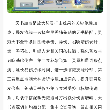
天书加点是放大契灵打击效果的关键隐性加
成，爆发流统一选择主灵秀辅苍劲的天书搭配，灵
秀天书全部条目围绕暴击、爆伤、召唤增伤设计，
第一卷巧拙、引蝶入梦相关词条拉满，强化普攻与
召唤基础伤害，第二卷花絮飞扬、灵犀相通词条点
满，延长易伤持续时间、进一步缩减技能冷却，第
三卷重点点满犬神谛听专属加成词条，提升契灵爆
发倍率，苍劲天书仅补第五卷对受控目标增伤词
条，对战中搭配幽光减速可打出额外伤害增幅，天
书资源切勿均衡分配，集中投资召唤、暴击相关词