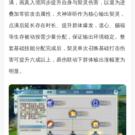
满，画真入境同步提升自身与契灵伤害，以退为进
叠加常驻攻击属性，犬神谛听作为核心输出契灵，
点满后延长存在时长、提升群体爆发，道心、赐福
等生存被动按需少量分配，保证输出环境稳定。整
套基础技能分配完成后，契灵单次召唤基础打击伤
害可提升六成以上，易伤联动下群体输出涨幅更为
明显。