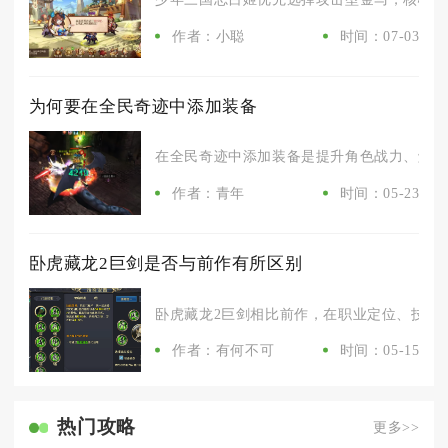
作者：小聪
时间：07-03
为何要在全民奇迹中添加装备
在全民奇迹中添加装备是提升角色战力、解锁高
作者：青年
时间：05-23
卧虎藏龙2巨剑是否与前作有所区别
卧虎藏龙2巨剑相比前作，在职业定位、技能体
作者：有何不可
时间：05-15
热门攻略
更多>>