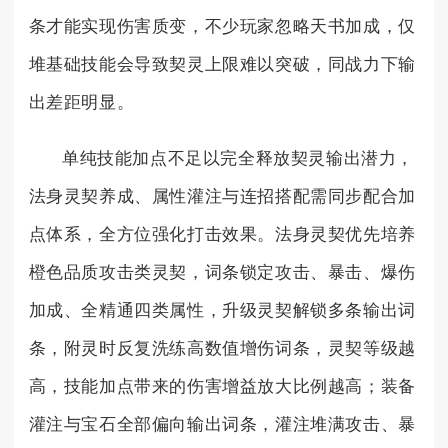
条才能实现伤害质变，不少玩家忽略天书加成，仅
堆基础技能会导致契灵上限难以突破，同战力下输
出差距明显。
单纯技能加点不足以完全释放契灵输出潜力，
法身灵契养成、属性灌注与连招搭配需同步配合加
点体系，全方位强化打击效果。法身灵契优先培养
橙色品质攻击类灵契，词条锁定攻击、暴击、爆伤
加成、全精通四类属性，升级灵契解锁多条输出词
条，附灵时反复洗练高数值增伤词条，灵契等级越
高，技能加点带来的伤害增益放大比例越高；装备
灌注与宝石全部偏向输出词条，灌注堆满攻击、暴