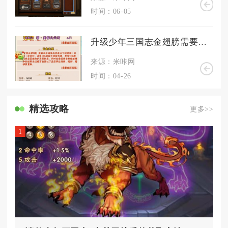
时间：06-05
升级少年三国志金翅膀需要投入多少时间
来源：米咔网
时间：04-26
精选攻略
更多>>
1