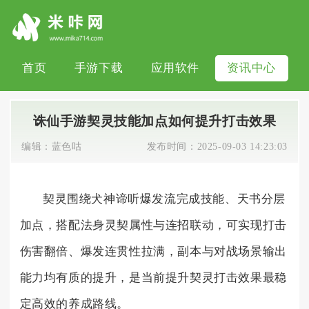
首页
手游下载
应用软件
资讯中心
诛仙手游契灵技能加点如何提升打击效果
编辑：
蓝色咕
发布时间：
2025-09-03 14:23:03
契灵围绕犬神谛听爆发流完成技能、天书分层
加点，搭配法身灵契属性与连招联动，可实现打击
伤害翻倍、爆发连贯性拉满，副本与对战场景输出
能力均有质的提升，是当前提升契灵打击效果最稳
定高效的养成路线。