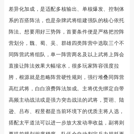
差异化加成，是适配多核输出、单核爆发、控制体
系的百搭阵法，也是杂牌武将组建强队的核心依托
阵法。想要用好三势阵，首要条件便是严格把控阵
营划分，魏、蜀、吴、群雄四类阵营中选取三个不
同阵营武将组队，单一阵营两名及以上武将上阵会
直接让阵法效果大幅缩水，很多玩家阵容强度拉
胯，根源就是忽略阵营硬性规则，强行堆叠同阵营
高红武将，白白浪费阵法加成。主将优先绑定自带
高频主动战法或是强力突击战法的武将，贾诩、陆
逊、吕布、程昱都是当前环境下的优质主将人选，
搭配太平道法可以进一步放大发动率收益，副将则