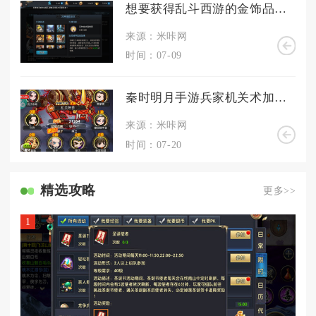
想要获得乱斗西游的金饰品应该怎么办
来源：米咔网
时间：07-09
秦时明月手游兵家机关术加点有什么要注意的地方
来源：米咔网
时间：07-20
精选攻略
更多>>
1