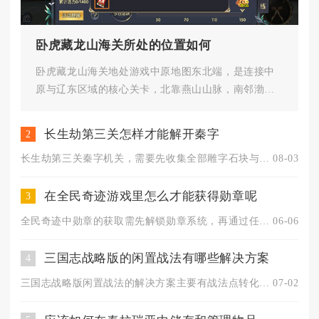
卧虎藏龙山海关所处的位置如何
卧虎藏龙山海关地处游戏中原地图东北端，是连接中
原与辽东区域的核心关卡，北靠燕山山脉，南邻渤海
海域，扼守辽西走廊咽喉要道，...
长生劫第三关怎样才能解开秦字
2
长生劫第三关秦字机关，需要先收集全部雕字石块与各州州印，将九...
08-03
在全民奇迹游戏里怎么才能获得勋章呢
3
全民奇迹中勋章的获取需先解锁勋章系统，再通过任务达成、周期活...
06-06
三国志战略版的闲置战法有哪些解决方案
4
三国志战略版闲置战法的解决方案主要有战法点转化、传承复用、武...
07-02