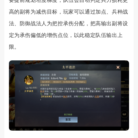
要提前规划坦度梯度，队伍会自动判定兵力损耗更
高的副将为减伤目标，玩家可以通过加点、兵种战
法、防御战法人为把控承伤分配，把高输出副将设
定为承伤偏低的增伤点位，以此稳定队伍输出上
限。