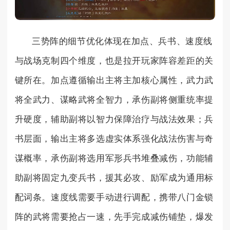
三势阵的细节优化体现在加点、兵书、速度线
与战场克制四个维度，也是拉开玩家阵容差距的关
键所在。加点遵循输出主将主加核心属性，武力武
将全武力、谋略武将全智力，承伤副将侧重统率提
升硬度，辅助副将以智力保障治疗与战法效果；兵
书层面，输出主将多选虚实体系强化战法伤害与奇
谋概率，承伤副将选用军形兵书堆叠减伤，功能辅
助副将固定九变兵书，援其必攻、励军成为通用标
配词条。速度线需要手动进行调配，携带八门金锁
阵的武将需要抢占一速，先手完成减伤铺垫，爆发