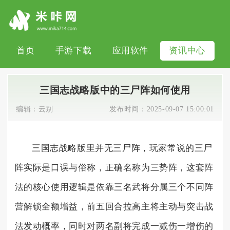
首页
手游下载
应用软件
资讯中心
三国志战略版中的三尸阵如何使用
编辑：
云别
发布时间：
2025-09-07 15:00:01
三国志战略版里并无三尸阵，玩家常说的三尸
阵实际是口误与俗称，正确名称为三势阵，这套阵
法的核心使用逻辑是依靠三名武将分属三个不同阵
营解锁全额增益，前五回合拉高主将主动与突击战
法发动概率，同时对两名副将完成一减伤一增伤的