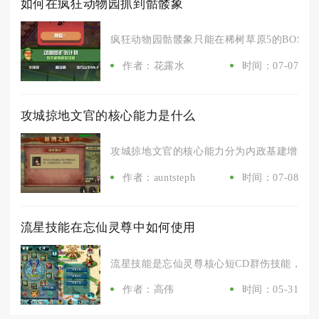
如何在疯狂动物园抓到骷髅象
疯狂动物园骷髅象只能在稀树草原5的BOSS任
作者：花露水
时间：07-07
攻城掠地文官的核心能力是什么
攻城掠地文官的核心能力分为内政基建增益、地
作者：auntsteph
时间：07-08
流星技能在忘仙灵尊中如何使用
流星技能是忘仙灵尊核心短CD群伤技能，主打
作者：高伟
时间：05-31