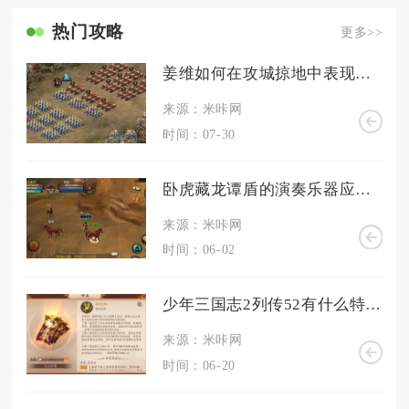
热门攻略
更多>>
姜维如何在攻城掠地中表现出过人之处
来源：米咔网
时间：07-30
卧虎藏龙谭盾的演奏乐器应该是什么
来源：米咔网
时间：06-02
少年三国志2列传52有什么特殊奖励可以获得
来源：米咔网
时间：06-20