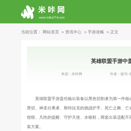
当前位置：
网站首页
资讯中心
手游攻略
正文
英雄联盟手游中
来源：
米咔网
作者：
砚书-
英雄联盟手游盖伦输出装备以黑色切割者为第一件核
黑切、神圣分离者、斯特拉克的挑战护手、死亡之舞、亡
怨恨、凡性的提醒、守护天使、水银鞋，两套出装适配不
装方案。