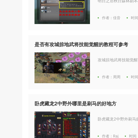
明日之后秋日森林副本核
作者：佳音
时间
是否有攻城掠地武将技能觉醒的教程可参考
攻城掠地武将技能觉醒
作者：周周
时间
卧虎藏龙2中野外哪里是刷马的好地方
卧虎藏龙2中野外刷马
作者：Raj
时间：