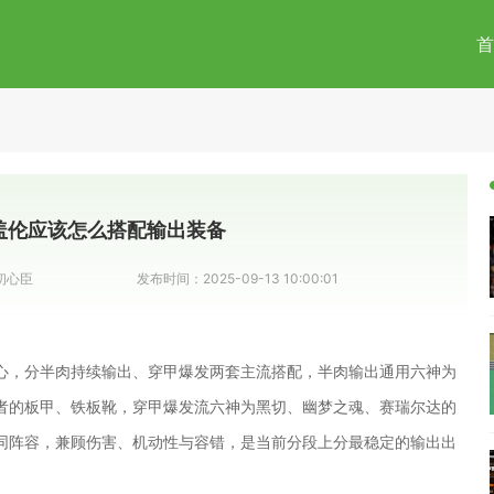
首
盖伦应该怎么搭配输出装备
初心臣
发布时间：
2025-09-13 10:00:01
心，分半肉持续输出、穿甲爆发两套主流搭配，半肉输出通用六神为
者的板甲、铁板靴，穿甲爆发流六神为黑切、幽梦之魂、赛瑞尔达的
同阵容，兼顾伤害、机动性与容错，是当前分段上分最稳定的输出出