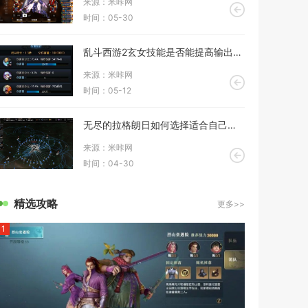
来源：米咔网
时间：05-30
乱斗西游2玄女技能是否能提高输出能力
来源：米咔网
时间：05-12
无尽的拉格朗日如何选择适合自己的拉格朗日飞机
来源：米咔网
时间：04-30
精选攻略
更多>>
1