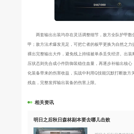
两套输出出装均存在灵活调整细节，敌方全队护甲数
甲；敌方法术爆发充足，可把亡者的板甲更换为自然之力
裸出完整输出大件，避免线上持续被单杀丢失经济。出装
压状态则先合成小件防御装稳住血量，再逐步补输出核心
化装备带来的伤害收益，实战中利用Q技能沉默打断敌方
残血，完整发挥输出装备的伤害上限。
相关资讯
明日之后秋日森林副本要去哪儿击败