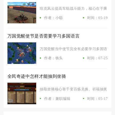
坦克风云提高车组战斗能力，核心在于乘员品质
作者：小聪
时间：05-19
万国觉醒使节是否需要学习多国语言
万国觉醒当中使节完全有必要学习多国语言，这
作者：铁头
时间：07-25
全民奇迹中怎样才能抽到坐骑
抽取坐骑核心靠千变百炼兑换、祈福抽奖、副本
作者：兼职编辑
时间：05-17