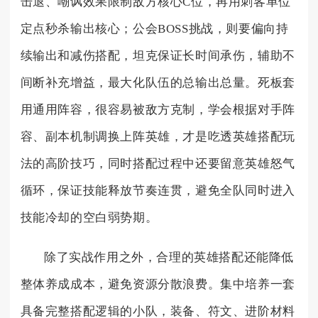
击退、嘲讽效果限制敌方核心C位，再用刺客单位
定点秒杀输出核心；公会BOSS挑战，则要偏向持
续输出和减伤搭配，坦克保证长时间承伤，辅助不
间断补充增益，最大化队伍的总输出总量。死板套
用通用阵容，很容易被敌方克制，学会根据对手阵
容、副本机制调换上阵英雄，才是吃透英雄搭配玩
法的高阶技巧，同时搭配过程中还要留意英雄怒气
循环，保证技能释放节奏连贯，避免全队同时进入
技能冷却的空白弱势期。
除了实战作用之外，合理的英雄搭配还能降低
整体养成成本，避免资源分散浪费。集中培养一套
具备完整搭配逻辑的小队，装备、符文、进阶材料