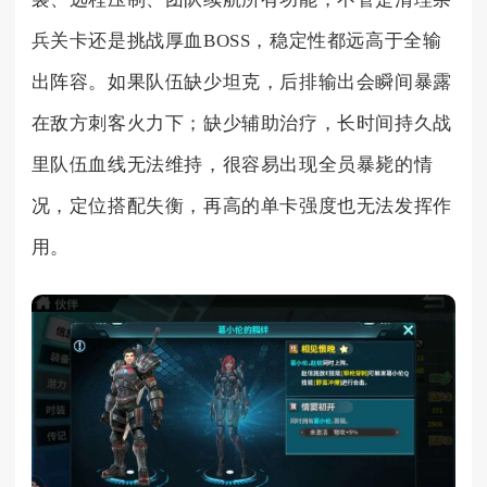
兵关卡还是挑战厚血BOSS，稳定性都远高于全输
出阵容。如果队伍缺少坦克，后排输出会瞬间暴露
在敌方刺客火力下；缺少辅助治疗，长时间持久战
里队伍血线无法维持，很容易出现全员暴毙的情
况，定位搭配失衡，再高的单卡强度也无法发挥作
用。