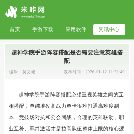
首页
手游下载
应用软件
资讯中心
超神学院手游阵容搭配是否需要注意英雄搭
配
编辑：
吴文峻
发布时间：
2026-01-12 11:21:49
超神学院手游阵容搭配必须重视英雄之间的互
相搭配，单纯堆砌高战力单卡很难打通高难度副
本、竞技场对抗和公会团战，合理的英雄联动、职
业互补、羁绊激活才是拉高队伍整体上限的核心逻