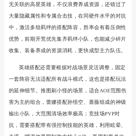
无关联的高星英雄，不仅浪费养成资源，还错过了
大量隐藏属性和专属合击技，在同硬件水平的对抗
中，激活多组羁绊的搭配阵容，胜率会有着压倒性
优势，前期开荒优先集齐羁绊小队，也能减少碎片
收集、装备养成的资源消耗，更快成型主力队伍。
英雄搭配还需要根据对战场景灵活调整，固定
一套阵容无法适配所有战斗模式，这也是搭配玩法
的延伸细节。推图刷小怪的场景，适合AOE范围伤
害为主的组合，蕾娜搭配孙悟空、蔷薇组成的神级
输出小队，大范围清场效率极高；竞技场PVP对
抗，需要搭配带有强控制技能的英雄，利用眩晕、