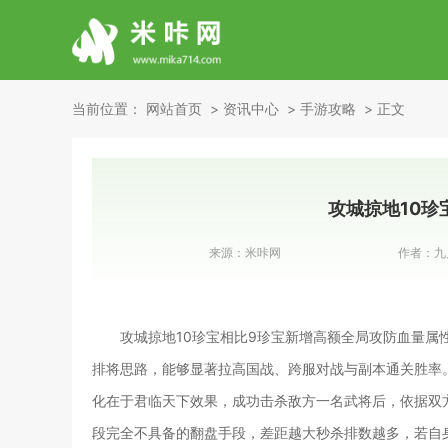
当前位置：
网站首页
资讯中心
手游攻略
正文
攻城掠地10珍
来源：
米咔网
作者：
九
攻城掠地10珍宝相比9珍宝新增高额全局攻防血量
排将思路，能够显著拉高国战、跨服对战与副本通关胜率
化在于君临天下效果，成功击杀敌方一名武将后，依据双
段完全不具备的翻盘手段，差距越大秒杀排数越多，若自