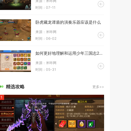
来源：米咔网
时间：07-11
卧虎藏龙谭盾的演奏乐器应该是什么
来源：米咔网
时间：06-02
如何更好地理解和运用少年三国志2时装的使用技巧
来源：米咔网
时间：05-31
精选攻略
更多>>
1