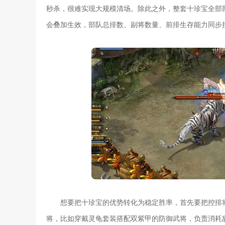
秒杀，很难实现大规模清场。除此之外，整套十珍宝全部
会叠加生效，部队总排数、副将数量、前排生存能力同步
想要把十珍宝的优势转化为稳定胜率，首先要把控排
将，比如穿戴灵龟套装搭配双紫甲的防御武将，负责消耗