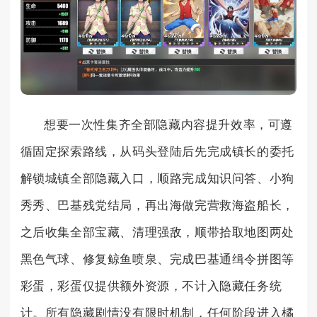
想要一次性集齐全部隐藏内容提升效率，可遵
循固定探索路线，从码头登陆后先完成镇长的委托
解锁城镇全部隐藏入口，顺路完成知识问答、小狗
秀秀、巴基残党结局，再出海做完营救海盗船长，
之后收集全部宝藏、清理强敌，顺带拾取地图两处
黑色气球、修复鲸鱼喷泉、完成巴基通缉令拼图等
彩蛋，彩蛋仅提供额外资源，不计入隐藏任务统
计。所有隐藏剧情没有限时机制，任何阶段进入橘