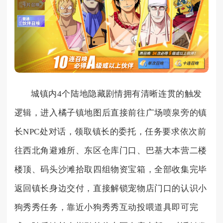
城镇内4个陆地隐藏剧情拥有清晰连贯的触发
逻辑，进入橘子镇地图后直接前往广场喷泉旁的镇
长NPC处对话，领取镇长的委托，任务要求依次前
往西北角避难所、东区仓库门口、巴基大本营二楼
楼顶、码头沙滩拾取四组物资宝箱，全部收集完毕
返回镇长身边交付，直接解锁宠物店门口的认识小
狗秀秀任务，靠近小狗秀秀互动投喂道具即可完