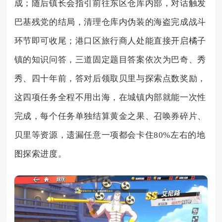
成；随后镇长会指引前往东区仓库内部，对话触发
巴基残党的结局，清理仓库内伪装的海盗完成战斗
环节即可收尾；港口区旅行商人处能直接开启橘子
镇的知识问答，三道固定题目答案依次为巴奇、秀
秀、四十年前，答对后领取贝里与探索点数奖励，
这四项任务全程不用出海，在城镇内部就能一次性
完成，每个任务单独结算黄金之果、召唤券碎片、
贝里等资源，遗漏任意一项都会卡住80%左右的地
图探索进度。