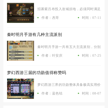
招募紫吕布投入攻城掠地，必须同时满足主线副
作者：杰哥
时间：07-11
秦时明月手游有几种主流派别
秦时明月手游一共有五大主流派别，分别是儒家
作者：叶安庆
时间：07-25
梦幻西游三届的功勋值得称赞吗
梦幻西游三界的功勋整体具备极高实用价值，长
作者：蓝色咕
时间：08-07