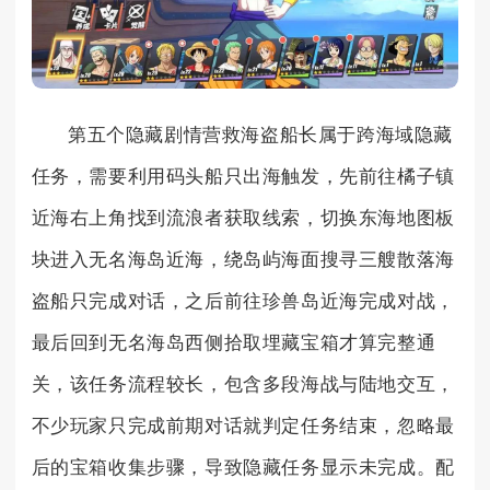
第五个隐藏剧情营救海盗船长属于跨海域隐藏
任务，需要利用码头船只出海触发，先前往橘子镇
近海右上角找到流浪者获取线索，切换东海地图板
块进入无名海岛近海，绕岛屿海面搜寻三艘散落海
盗船只完成对话，之后前往珍兽岛近海完成对战，
最后回到无名海岛西侧拾取埋藏宝箱才算完整通
关，该任务流程较长，包含多段海战与陆地交互，
不少玩家只完成前期对话就判定任务结束，忽略最
后的宝箱收集步骤，导致隐藏任务显示未完成。配