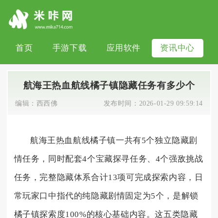
首页
手游下载
应用软件
资讯中心
航海王热血航线橘子镇隐藏任务有多少个
编辑：
西西佛
发布时间：
2026-01-29 09:59:14
航海王热血航线橘子镇一共有5个独立隐藏剧
情任务，同时配套4个宝藏探寻任务、4个强敌挑战
任务，完整隐藏体系合计13项可完成探索内容，日
常玩家口中指代的纯隐藏剧情固定为5个，是解锁
橘子镇探索度100%的核心基础内容。这五类隐藏