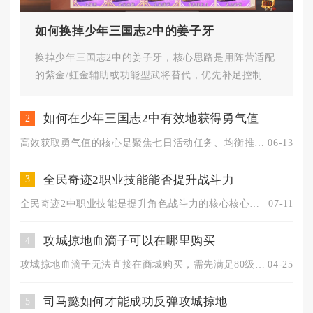
如何换掉少年三国志2中的姜子牙
换掉少年三国志2中的姜子牙，核心思路是用阵营适配
的紫金/虹金辅助或功能型武将替代，优先补足控制、
续航或减益能力，再按阵营...
如何在少年三国志2中有效地获得勇气值
2
高效获取勇气值的核心是聚焦七日活动任务、均衡推进养成目标、合...
06-13
全民奇迹2职业技能能否提升战斗力
3
全民奇迹2中职业技能是提升角色战斗力的核心核心渠道，所有职业...
07-11
攻城掠地血滴子可以在哪里购买
4
攻城掠地血滴子无法直接在商城购买，需先满足80级并击败副本N...
04-25
司马懿如何才能成功反弹攻城掠地
5