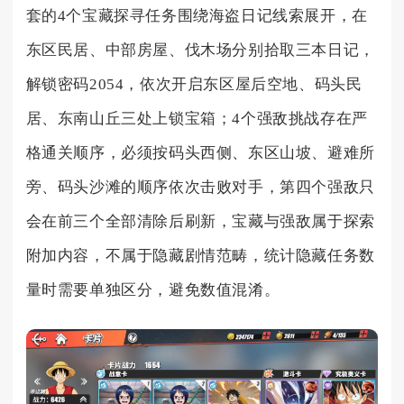
套的4个宝藏探寻任务围绕海盗日记线索展开，在
东区民居、中部房屋、伐木场分别拾取三本日记，
解锁密码2054，依次开启东区屋后空地、码头民
居、东南山丘三处上锁宝箱；4个强敌挑战存在严
格通关顺序，必须按码头西侧、东区山坡、避难所
旁、码头沙滩的顺序依次击败对手，第四个强敌只
会在前三个全部清除后刷新，宝藏与强敌属于探索
附加内容，不属于隐藏剧情范畴，统计隐藏任务数
量时需要单独区分，避免数值混淆。