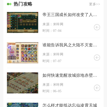
热门攻略
更多>>
帝王三国成长如何改变了人们的价值观
来源：米咔网
时间：07-04
谁能告诉我风之大陆不灭套有多厉害
来源：米咔网
时间：07-07
如何快速觉醒攻城掠地赤壁奇谋
来源：米咔网
时间：06-05
怎么样才能抵达忘仙凌霄天城