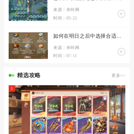
来源：米咔网
时间：05-22
如何在明日之后中选择合适的职业
来源：米咔网
时间：07-11
精选攻略
更多>>
1