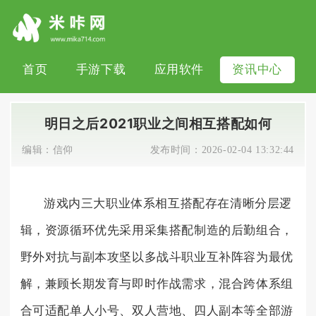
首页
手游下载
应用软件
资讯中心
明日之后2021职业之间相互搭配如何
编辑：
信仰
发布时间：
2026-02-04 13:32:44
游戏内三大职业体系相互搭配存在清晰分层逻
辑，资源循环优先采用采集搭配制造的后勤组合，
野外对抗与副本攻坚以多战斗职业互补阵容为最优
解，兼顾长期发育与即时作战需求，混合跨体系组
合可适配单人小号、双人营地、四人副本等全部游