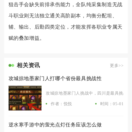
狙击手会缺失前排承伤能力，全队纯采集制造无战
斗职业则无法独立通关高阶副本，均衡分配坦、
辅、输出、后勤四类定位，才能发挥各职业专属天
赋的叠加增益。
相关资讯
更多>>
攻城掠地墨家门人打哪个省份最具挑战性
攻城掠地墨家门人挑战中，四川是最具挑战性的
作者：悦悦
时间：05-01
逆水寒手游中的萤光点灯任务应该怎么做