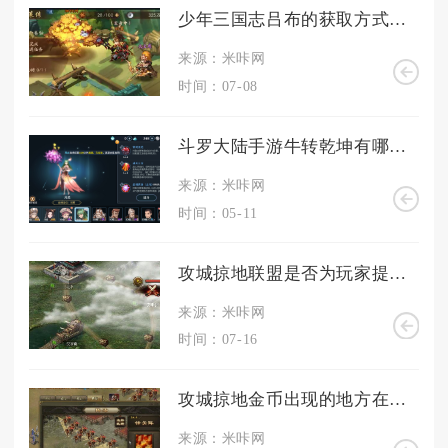
少年三国志吕布的获取方式是什么
来源：米咔网
时间：07-08
斗罗大陆手游牛转乾坤有哪些隐藏玩法
来源：米咔网
时间：05-11
攻城掠地联盟是否为玩家提供了更多的发展机会
来源：米咔网
时间：07-16
攻城掠地金币出现的地方在哪里
来源：米咔网