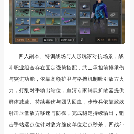
四人副本、特训战场与人形玩家对抗场景，战
斗职业组合存在固定强势搭配，武士承担前排承伤
与突进功能，依靠高额护甲与格挡机制吸引敌方火
力，打乱对手输出站位，血清专家铺展扩散器提供
群体减速、持续毒伤与团队回血，步枪兵依靠致残
射击压低敌方移速与防御，完成稳定持续输出，狙
击手站远点位针对敌方脆皮单位定点秒杀，四战斗