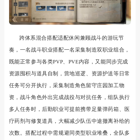
跨体系混合搭配适配休闲兼顾战斗的游玩节
奏，一名战斗职业搭配一名采集制造双职业组合，
既能正常参与各类PVP、PVE内容，又能同步完成
资源囤积与道具自制，营地巡逻、资源护送等日常
任务可分开执行，采集制造角色留守庄园加工物
资，战斗角色外出完成战役与对抗任务，组队执行
多人任务时，后勤职业可提前携带足量弹药箱、医
疗药剂与修复道具，大幅减少队伍中途撤离补给的
次数。搭配过程中需规避同类型职业堆叠，全队多