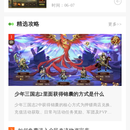
时间：06-07
精选攻略
更多>>
1
少年三国志2里面获得锦囊的方式是什么
少年三国志2中获得锦囊的核心方式为押镖商店兑换、
充值活动获取、日常与活动任务奖励、军团及PVP玩
法产出、聚宝盆与限时商店...