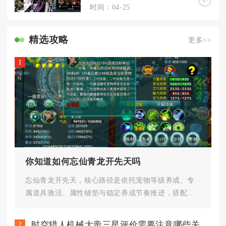
时间：04-25
精选攻略
更多>>
1
你知道如何忘仙青龙开先天吗
忘仙青龙开先天，核心路径是依托宠物等级养成、专
属道具激活、属性铺垫与稳定养成节奏推进，搭配合
理的资源分配与场景养成操作，...
时空猎人机械大帝三星评价需要注意哪些关键点
2