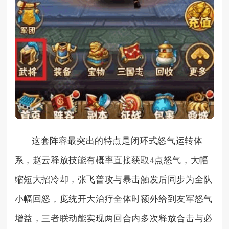
这套阵容最突出的特点是闭环式怒气运转体
系，赵云释放技能有概率直接获取4点怒气，大幅
缩短大招冷却，张飞普攻与暴击触发后同步为全队
小幅回怒，庞统开大治疗全体时额外给到友军怒气
增益，三者联动能实现两回合内多次释放合击与必