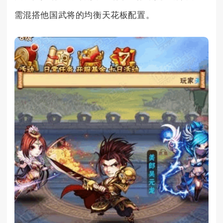
需混搭他国武将的均衡天花板配置。