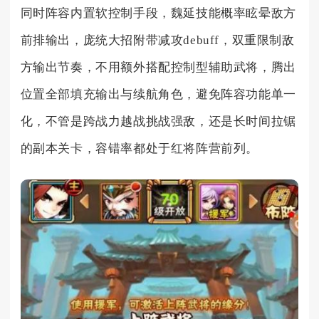
同时阵容内置软控制手段，魏延技能概率眩晕敌方
前排输出，庞统大招附带减攻debuff，双重限制敌
方输出节奏，不用额外搭配控制型辅助武将，腾出
位置全部填充输出与续航角色，避免阵容功能单一
化，不管是跨战力越战挑战强敌，还是长时间拉锯
的副本关卡，容错率都处于红将阵营前列。