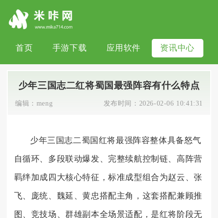
首页
手游下载
应用软件
资讯中心
少年三国志二红将蜀国最强阵容有什么特点
编辑：
meng
发布时间：
2026-02-06 10:41:31
少年三国志二蜀国红将最强阵容整体具备怒气
自循环、多段联动爆发、完整续航控制链、高阵营
羁绊加成四大核心特征，标准成型组合为赵云、张
飞、庞统、魏延、黄忠搭配主角，这套搭配兼顾推
图、竞技场、群雄副本全场景适配，是红将阶段无