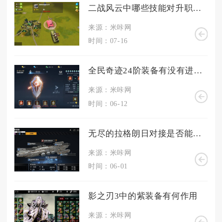
二战风云中哪些技能对升职至关重要
来源：米咔网
时间：07-16
全民奇迹24阶装备有没有进化方法
来源：米咔网
时间：06-12
无尽的拉格朗日对接是否能够解除
来源：米咔网
时间：06-01
影之刃3中的紫装备有何作用
来源：米咔网