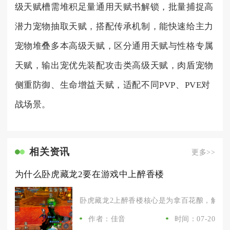
级天赋槽需堆积足量通用天赋书解锁，批量捕捉高
潜力宠物抽取天赋，搭配传承机制，能快速给主力
宠物堆叠多本高级天赋，区分通用天赋与性格专属
天赋，输出宠优先装配攻击类高级天赋，肉盾宠物
侧重防御、生命增益天赋，适配不同PVP、PVE对
战场景。
相关资讯
更多>>
为什么卧虎藏龙2要在游戏中上醉香楼
卧虎藏龙2上醉香楼核心是为拿百花酿，解锁三段
作者：佳音
时间：07-20