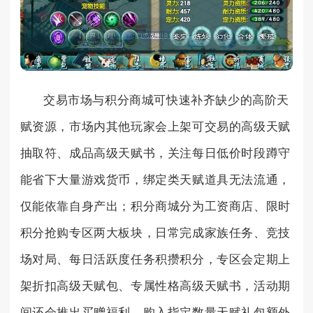
交易市场与积分商城可快速补齐缺少的高阶天
赋资源，市场内其他玩家会上架可交易的高级天赋
抽取符、成品高级天赋书，关注每日低价时段蹲守
能省下大量游戏货币，绑定类天赋道具无法流通，
仅能依靠自身产出；积分商城分为工资商店、限时
积分抢购专区两大板块，日常完成家族任务、竞技
场对局、每日活跃度任务积攒积分，专区会定期上
架折扣高级天赋包、专属性格高级天赋书，活动期
间还会推出买赠福利，购入指定数量天赋礼包额外