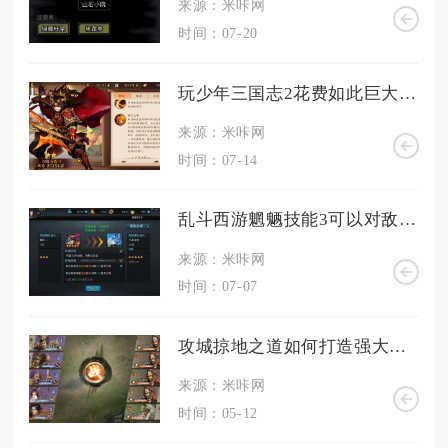
来源：米咔网
时间：07-20
玩少年三国志2花费如此巨大这是为什么
来源：米咔网
时间：07-14
乱斗西游魍魉技能3可以对敌人施加哪些负面效果
来源：米咔网
时间：07-07
攻城掠地之道如何打造强大的武将
来源：米咔网
时间：05-12