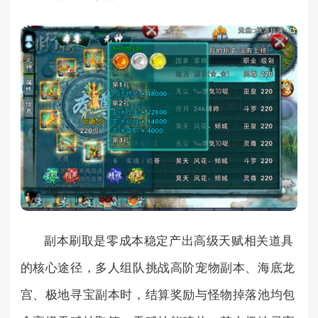
副本刷取是零成本稳定产出高级天赋相关道具
的核心途径，多人组队挑战高阶宠物副本、海底龙
宫、极地寻宝副本时，结算奖励与怪物掉落池均包