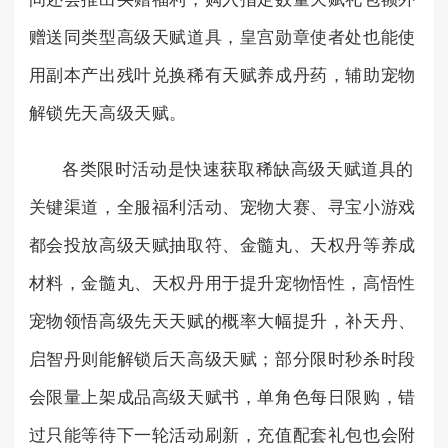
赠送同类型高级天赋道具，皇宫勋章使者处也能使
用副本产出残叶兑换稀有天赋养成丹药，辅助宠物
解锁先天高级天赋。
各类限时活动是快速获取稀缺高级天赋道具的
关键渠道，全服福利活动、宠物大赛、寻宝小游戏
都会投放高级天赋抽取符、金髓丸、天权丹等养成
材料，金髓丸、天权丹用于提升宠物悟性，高悟性
宠物领悟高级先天天赋的概率大幅提升，补天丹、
启智丹则能解锁后天高级天赋；部分限时秒杀时段
会限量上架成品高级天赋书，单角色每日限购，错
过只能等待下一轮活动刷新，充值配套礼包也会附