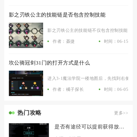
影之刃铁公主的技能链是否包含控制技能
影之刃铁公主的技能链不仅包含控制技能，且控
作者：聂捷
时间：06-15
坎公骑冠剑31门的打开方式是什么
进入3-1魔法学院一楼地图后，先找到右侧封闭
作者：橘子探长
时间：06-05
热门攻略
更多>>
是否有途径可以提前获得放置江湖五转传承任务