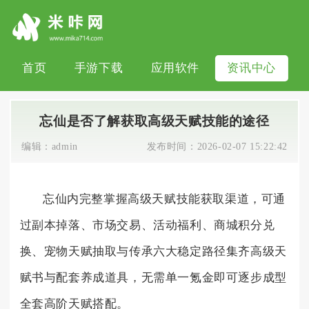
首页
手游下载
应用软件
资讯中心
忘仙是否了解获取高级天赋技能的途径
编辑：
admin
发布时间：
2026-02-07 15:22:42
忘仙内完整掌握高级天赋技能获取渠道，可通
过副本掉落、市场交易、活动福利、商城积分兑
换、宠物天赋抽取与传承六大稳定路径集齐高级天
赋书与配套养成道具，无需单一氪金即可逐步成型
全套高阶天赋搭配。