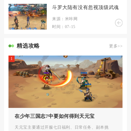
斗罗大陆有没有忽视顶级武魂
来源：米咔网
时间：07-15
精选攻略
更多>>
1
在少年三国志7中要如何得到天元宝
天元宝主要通过开服七日福利、日常任务、副本挑