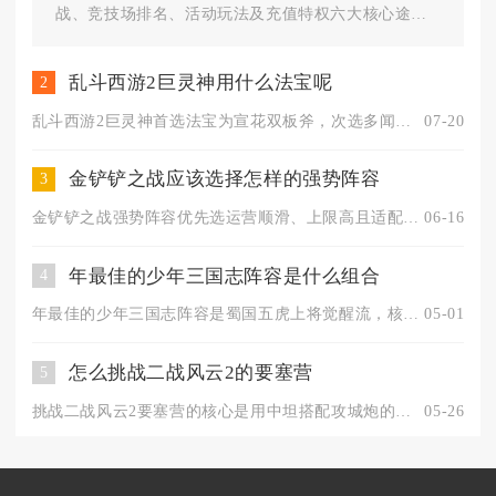
战、竞技场排名、活动玩法及充值特权六大核心途径
稳定获取，零氪玩家也能通过全勤...
乱斗西游2巨灵神用什么法宝呢
2
乱斗西游2巨灵神首选法宝为宣花双板斧，次选多闻混元伞、破浪，...
07-20
金铲铲之战应该选择怎样的强势阵容
3
金铲铲之战强势阵容优先选运营顺滑、上限高且适配环境的T0级阵...
06-16
年最佳的少年三国志阵容是什么组合
4
年最佳的少年三国志阵容是蜀国五虎上将觉醒流，核心武将为关羽、...
05-01
怎么挑战二战风云2的要塞营
5
挑战二战风云2要塞营的核心是用中坦搭配攻城炮的主力组合，配合...
05-26