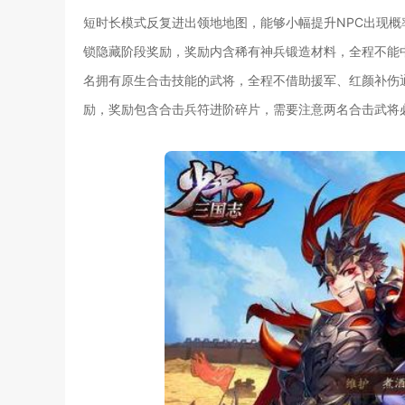
短时长模式反复进出领地地图，能够小幅提升NPC出现
锁隐藏阶段奖励，奖励内含稀有神兵锻造材料，全程不能
名拥有原生合击技能的武将，全程不借助援军、红颜补伤
励，奖励包含合击兵符进阶碎片，需要注意两名合击武将