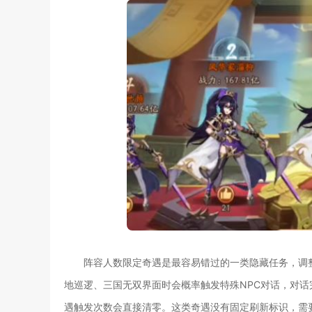
阵容人数限定奇遇是最容易错过的一类隐藏任务，调
地巡逻、三国无双界面时会概率触发特殊NPC对话，对
遇触发次数会直接清零。这类奇遇没有固定刷新标识，需