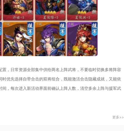
配置，日常资源全部集中供给两名上阵武将，不要临时切换多将阵容
同时优先选择自带合击的双将组合，既能激活合击隐藏成就，又能依
时间，每次进入新活动界面前确认上阵人数，清空多余上阵与援军武
更多>>