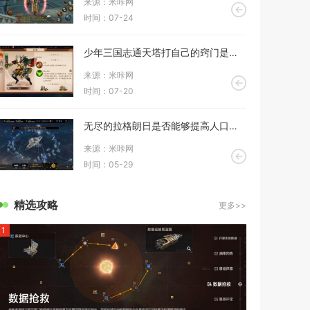
来源：米咔网
时间：07-24
少年三国志通天塔打自己的窍门是什么
来源：米咔网
时间：07-20
无尽的拉格朗日是否能够提高人口数量
来源：米咔网
时间：05-29
精选攻略
更多>>
1