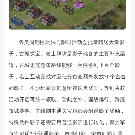
各类周期性玩法与限时活动会批量赠送大量影
子，古城探宝、名士拜访是影子储备的主要补充渠
道，古城走完整条路线能够一次性拿到上百个影
子，名士互动完成对应任务也会额外发放30个左右
的影子，不少玩家会刻意留存这类奖励，等到孟获
活动开启再统一领取。除此之外，国战排行、跨服
攻城赛事、主线剧本通关宝箱都会附赠影子奖励，
特殊兵种影子还需要用普通影子进行转化，聚力军
每次消耗3个普通影子，单挑幻影、突击幻影则需