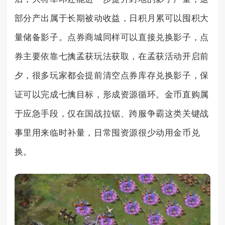
部分产出属于长期被动收益，日积月累可以囤积大
量储备影子。点券商城同样可以直接兑换影子，点
券主要依靠七擒孟获玩法获取，在孟获活动开启前
夕，很多玩家都会提前清空点券库存兑换影子，保
证可以完成七擒目标，形成资源循环。金币直购属
于应急手段，仅在国战拉锯、跨服争霸这类关键战
事里用来临时补量，日常囤资源很少动用金币兑
换。