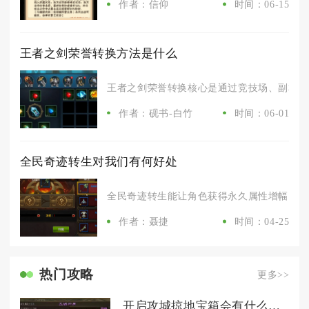
作者：信仰
时间：06-15
王者之剑荣誉转换方法是什么
王者之剑荣誉转换核心是通过竞技场、副本、爵位
作者：砚书-白竹
时间：06-01
全民奇迹转生对我们有何好处
全民奇迹转生能让角色获得永久属性增幅、解锁
作者：聂捷
时间：04-25
热门攻略
更多>>
开启攻城掠地宝箱会有什么收获