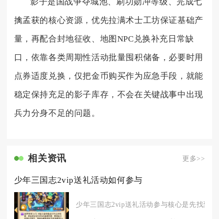
影子是国战争夺城池、刷功勋冲等级、完成七
擒孟获的核心资源，优先拉满术士工坊保证基础产
量，再配合封地征收、地图NPC兑换补充日常缺
口，依靠各类周期性活动批量囤积储备，必要时用
点券适度兑换，仅把金币购买作为应急手段，就能
稳定保持充足的影子库存，不会在关键战事中出现
兵力分身不足的问题。
相关资讯
更多>>
少年三国志2vip送礼活动如何参与
少年三国志2vip送礼活动参与核心是先找到活