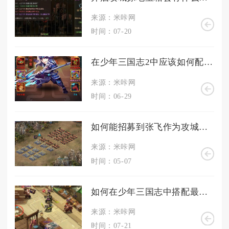
来源：米咔网
时间：07-20
在少年三国志2中应该如何配置吴国援军的阵容
来源：米咔网
时间：06-29
如何能招募到张飞作为攻城掠地的神将
来源：米咔网
时间：05-07
如何在少年三国志中搭配最强阵容
来源：米咔网
时间：07-21