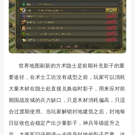
世界地图刷新的方术隐士是前期补充影子的重
要途径，在术士工坊没有成型之前，玩家可以消耗
大量木材在隐士处直接兑换临时影子，用来应对前
期国战攻城的兵力缺口，只是木材消耗偏高，只适
合过渡期使用。当玩家解锁封地建筑之后，封地每
日征收也会稳定产出少量影子，神兵等级提升之
后，大将军印还能进一步提升封地的影子产量，这