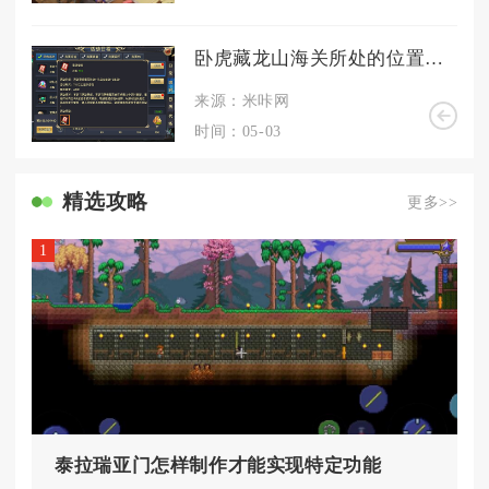
卧虎藏龙山海关所处的位置如何
来源：米咔网
时间：05-03
精选攻略
更多>>
1
泰拉瑞亚门怎样制作才能实现特定功能