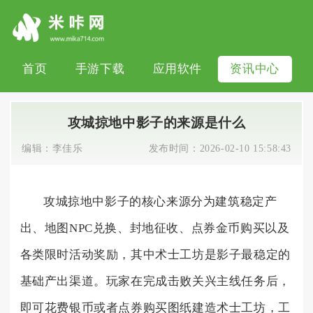
首页
手游下载
应用软件
资讯中心
攻城掠地中影子的来源是什么
编辑：
李佳乐
发布时间：
2026-02-10 15:58:43
攻城掠地中影子的核心来源分为建筑稳定产
出、地图NPC兑换、封地征收、点券金币购买以及
各类限时活动奖励，其中术士工坊是影子最稳定的
基础产出渠道。玩家在完成击败关兴主线任务后，
即可花费银币或者点券购买图纸建造术士工坊，工