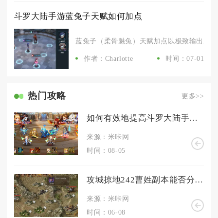
斗罗大陆手游蓝兔子天赋如何加点
蓝兔子（柔骨魅兔）天赋加点以极致输出为核心
作者：Charlotte
时间：07-01
热门攻略
更多>>
如何有效地提高斗罗大陆手游中的魂力
来源：米咔网
时间：08-05
攻城掠地242曹姓副本能否分享一些过关心得
来源：米咔网
时间：06-08