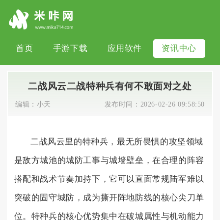
首页
手游下载
应用软件
资讯中心
二战风云二战特种兵有何不敢面对之处
编辑：
小天
发布时间：
2026-02-26 09:58:50
二战风云里的特种兵，最无所畏惧的攻坚领域
是敌方城池的城防工事与城墙壁垒，在合理的阵容
搭配和战术节奏加持下，它可以直面常规陆军难以
突破的固守城防，成为撕开阵地防线的核心尖刀单
位。特种兵的核心优势集中在破城属性与机动能力