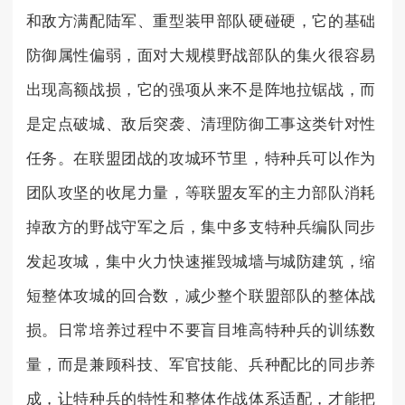
和敌方满配陆军、重型装甲部队硬碰硬，它的基础
防御属性偏弱，面对大规模野战部队的集火很容易
出现高额战损，它的强项从来不是阵地拉锯战，而
是定点破城、敌后突袭、清理防御工事这类针对性
任务。在联盟团战的攻城环节里，特种兵可以作为
团队攻坚的收尾力量，等联盟友军的主力部队消耗
掉敌方的野战守军之后，集中多支特种兵编队同步
发起攻城，集中火力快速摧毁城墙与城防建筑，缩
短整体攻城的回合数，减少整个联盟部队的整体战
损。日常培养过程中不要盲目堆高特种兵的训练数
量，而是兼顾科技、军官技能、兵种配比的同步养
成，让特种兵的特性和整体作战体系适配，才能把