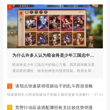
1
为什么许多人认为暗金将是少年三国志中的核心力量
暗金将是少年三国志中的核心力量，因其拥有碾压普
通武将的属性、独有的神意与指挥技能、阵容全局增
益以及实战统治力，成为玩家公...
请指点快速获得瑶姬仙子的乱斗西游攻略
2
快速获得乱斗西游瑶姬仙子的核心路径是参与沐春行活动收集英魂碎...
07-11
荒野行动应该搭配哪些枪支比较优势明显
3