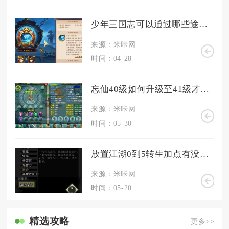
少年三国志可以通过哪些途径获得金币
来源：米咔网
时间：04-28
忘仙40级如何升级至41级才算有效
来源：米咔网
时间：05-30
放置江湖0到5转生加点有没有必加的属性
来源：米咔网
时间：05-20
精选攻略
更多>>