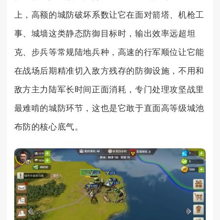
上，高额的城防破坏系数让它在面对箭塔、机枪工
事、城墙这类静态防御目标时，输出效率远超坦
克、步兵等常规陆地兵种，高速的行军顺位让它能
在战场后期精准切入敌方残存的防御设施，不用和
敌方主力陆军长时间正面消耗，专门处理攻坚战里
最难啃的城防环节，这也是它敢于直面高等级城池
布防的核心底气。