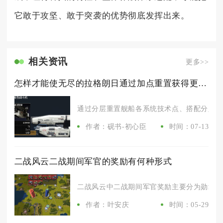
它敢于攻坚、敢于突袭的优势彻底发挥出来。
相关资讯
更多>>
怎样才能使无尽的拉格朗日通过加点重置获得更高的生存能力
通过分层重置舰船各系统技术点、搭配分定位生
作者：砚书-初心臣
时间：07-13
二战风云二战期间军官的奖励有何种形式
二战风云中二战期间军官奖励主要分为勋章奖章
作者：叶安庆
时间：05-29