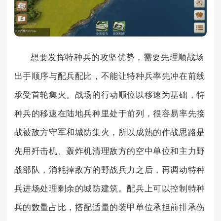
想要发挥特种兵的攻坚优势，需要先理顺战场
出手顺序与配兵配比，不能让特种兵率先冲在前线
承受首轮集火。战场的行动顺位以移速为基础，特
种兵的移速在陆地兵种里处于前列，很容易率先接
战被敌方守军和城防集火，所以成熟的作战思路是
先用歼击机、轰炸机清理敌方的空中单位和主力野
战部队，消耗掉敌方的野战兵力之后，再调动特种
兵进场处理剩余的城防建筑。配兵上可以控制特种
兵的数量占比，搭配适量的装甲单位承担前排承伤