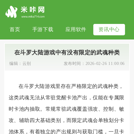
首页
手游下载
应用软件
资讯中心
在斗罗大陆游戏中有没有限定的武魂种类
编辑：
云别
发布时间：
2026-02-26 11:00:06
在斗罗大陆游戏里存在严格限定的武魂种类，
这类武魂无法从常驻觉醒卡池产出，仅能在专属限
时卡池内抽取。常规常驻武魂覆盖强攻、控制、敏
攻、辅助四大基础类别，而限定武魂会单独划分卡
池体系，有着独立的产出规则与获取门槛，一旦卡