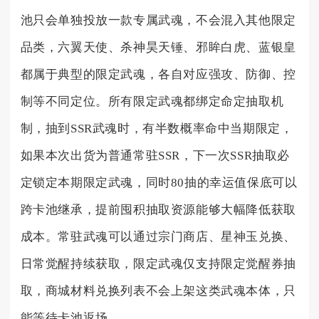
池只会单独投放一款专属武魂，不会混入其他限定
品类，六翼天使、杀神昊天锤、邪眸白虎、蓝银皇
都属于典型的限定武魂，各自对应强攻、防御、控
制等不同定位。所有限定武魂都绑定命定抽取机
制，抽到SSR武魂时，有半数概率命中当期限定，
如果本次出货为普通常驻SSR，下一次SSR抽取必
定锁定本期限定武魂，同时80抽的幸运值保底可以
跨卡池继承，提前囤积抽取资源能够大幅降低获取
成本。常驻武魂可以通过宗门商店、星神玉兑换、
日常觉醒持续获取，限定武魂仅支持限定觉醒券抽
取，商城材料兑换列表不会上架这类武魂本体，只
能等待卡池返场。