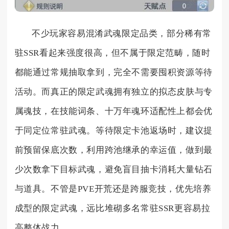
不少玩家容易混淆武魂限定品类，部分稀有常
驻SSR看起来强度很高，但不属于限定范畴，随时
都能通过常规抽取拿到，完全不需要囤积资源等待
活动。而真正的限定武魂拥有独立的拟态皮肤与专
属魂技，在技能词条、十万年魂环适配性上都会优
于同定位常驻武魂。等待限定卡池返场时，建议提
前预留保底次数，利用跨池继承的幸运值，做到最
少次数拿下目标武魂，避免盲目抽卡消耗大量钻石
与道具。不管是PVE开荒还是跨服竞技，优先培养
成型的限定武魂，远比堆砌多名常驻SSR更容易拉
高整体战力。