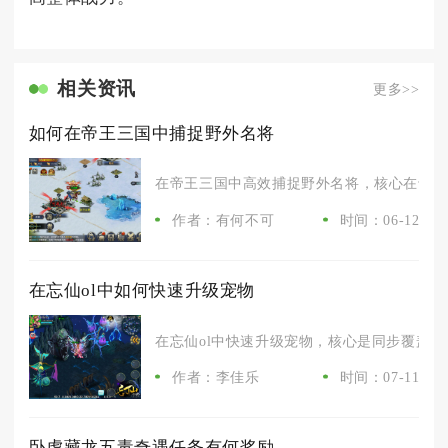
相关资讯
更多>>
如何在帝王三国中捕捉野外名将
在帝王三国中高效捕捉野外名将，核心在于精准
作者：有何不可
时间：06-12
在忘仙ol中如何快速升级宠物
在忘仙ol中快速升级宠物，核心是同步覆盖出战
作者：李佳乐
时间：07-11
卧虎藏龙五毒奇遇任务有何奖励