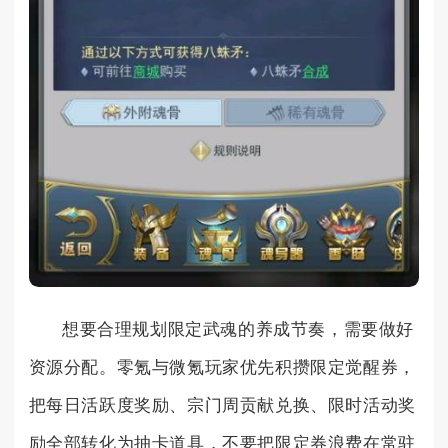
想要合理规划限定武魂的养成节奏，需要做好
资源分配。零氪与微氪玩家优先积攒限定觉醒券，
把每日活跃度奖励、宗门周贡献兑换、限时活动奖
励全部转化为抽卡道具，不要把限定券浪费在常驻