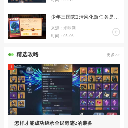
少年三国志2清风化煞任务是否有副本或特殊场景
来源：米咔网
时间：05-06
精选攻略
更多>>
1
怎样才能成功继承全民奇迹2的装备