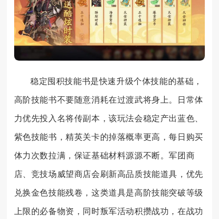
稳定囤积技能书是快速升级个体技能的基础，
高阶技能书不要随意消耗在过渡武将身上。日常体
力优先投入名将传副本，该玩法会稳定产出蓝色、
紫色技能书，精英关卡的掉落概率更高，每日购买
体力次数拉满，保证基础材料源源不断。军团商
店、竞技场威望商店会刷新高品质技能道具，优先
兑换金色技能残卷，这类道具是高阶技能突破等级
上限的必备物资，同时叛军活动积攒战功，在战功