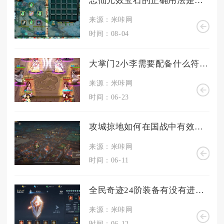
忘仙光效宝石的正确用法是什么
来源：米咔网
时间：08-04
大掌门2小李需要配备什么符文组合
来源：米咔网
时间：06-23
攻城掠地如何在国战中有效地夺取敌方的城池
来源：米咔网
时间：06-11
全民奇迹24阶装备有没有进化方法
来源：米咔网
时间：06-12