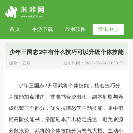
首页
手游下载
应用软件
资讯中心
少年三国志2中有什么技巧可以升级个体技能
编辑：
云别
发布时间：
2026-03-04 09:39:59
少年三国志2升级武将个体技能，核心技巧分
为技能加点排序、技能书资源囤积、副本刷取与养
成配套三个部分，优先拉满怒气主动技能，集中消
耗高阶技能书，搭配副本产出稳定提速，避免资源
分散浪费。武将的个体技能分为怒气大招、主动小