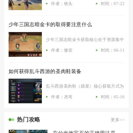
作者：铁头
时间：07-22
少年三国志暗金卡的取得要注意什么
少年三国志暗金卡获取核心在于资源集中、吃透
作者：惨笑
时间：06-11
如何获得乱斗西游的圣肉鞋装备
乱斗西游圣肉鞋（踏星）核心获取方式为合成打
作者：杰哥
时间：05-16
热门攻略
更多>>