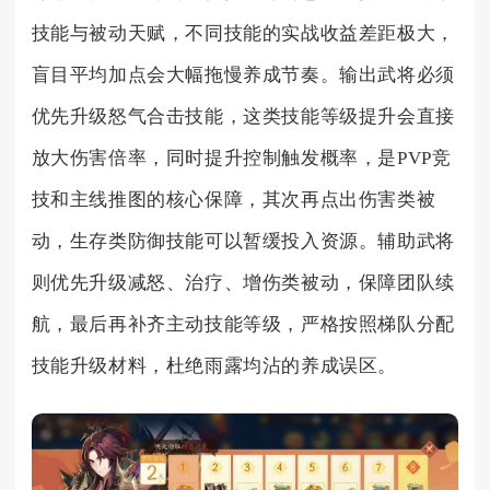
技能与被动天赋，不同技能的实战收益差距极大，
盲目平均加点会大幅拖慢养成节奏。输出武将必须
优先升级怒气合击技能，这类技能等级提升会直接
放大伤害倍率，同时提升控制触发概率，是PVP竞
技和主线推图的核心保障，其次再点出伤害类被
动，生存类防御技能可以暂缓投入资源。辅助武将
则优先升级减怒、治疗、增伤类被动，保障团队续
航，最后再补齐主动技能等级，严格按照梯队分配
技能升级材料，杜绝雨露均沾的养成误区。