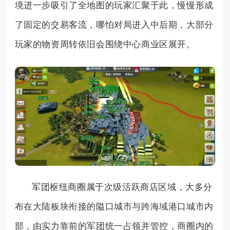
境进一步吸引了全地图的玩家汇聚于此，慢慢形成
了固定的交易客流，哪怕对局进入中后期，大部分
玩家的物资周转依旧会围绕中心商业区展开。
军团枢纽商圈属于次级活跃商店区域，大多分
布在大陆板块衔接的隘口城市与跨海域港口城市内
部，由实力靠前的军团统一占领并管控，商圈内的