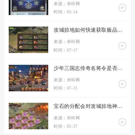
来源：米咔网
时间：05-14
攻城掠地如何快速获取极品套装装备
来源：米咔网
时间：07-17
少年三国志传奇名将令是否会提升角色能力
来源：米咔网
时间：07-15
宝石的分配会对攻城掠地神兵产生哪些变化
来源：米咔网
时间：05-27