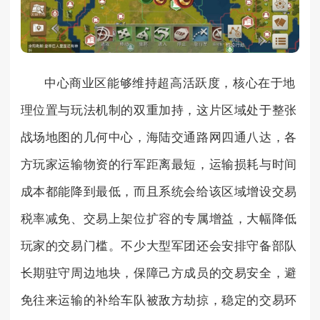
中心商业区能够维持超高活跃度，核心在于地
理位置与玩法机制的双重加持，这片区域处于整张
战场地图的几何中心，海陆交通路网四通八达，各
方玩家运输物资的行军距离最短，运输损耗与时间
成本都能降到最低，而且系统会给该区域增设交易
税率减免、交易上架位扩容的专属增益，大幅降低
玩家的交易门槛。不少大型军团还会安排守备部队
长期驻守周边地块，保障己方成员的交易安全，避
免往来运输的补给车队被敌方劫掠，稳定的交易环