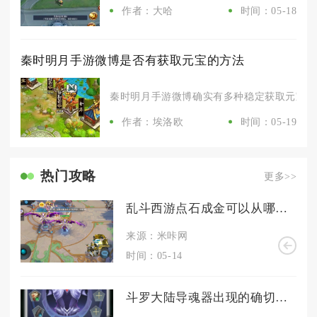
作者：大哈
时间：05-18
秦时明月手游微博是否有获取元宝的方法
秦时明月手游微博确实有多种稳定获取元宝的方
作者：埃洛欧
时间：05-19
热门攻略
更多>>
乱斗西游点石成金可以从哪里得到
来源：米咔网
时间：05-14
斗罗大陆导魂器出现的确切地点在哪里