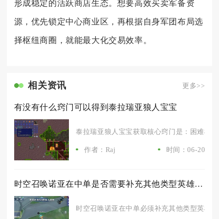
形成稳定的活跃商店生态。想要高效买卖军备资
源，优先锁定中心商业区，再根据自身军团布局选
择枢纽商圈，就能最大化交易效率。
相关资讯
更多>>
有没有什么窍门可以得到泰拉瑞亚狼人宝宝
泰拉瑞亚狼人宝宝获取核心窍门是：困难模式血
作者：Raj
时间：06-20
时空召唤诺亚在中单是否需要补充其他类型英雄的输出能力
时空召唤诺亚在中单必须补充其他类型英雄的输