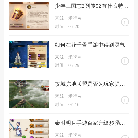
少年三国志2列传52有什么特殊奖励可以获得
来源：米咔网
时间：06-20
如何在花千骨手游中得到灵气
来源：米咔网
时间：06-29
攻城掠地联盟是否为玩家提供了更多的发展机会
来源：米咔网
时间：07-16
秦时明月手游百家升级步骤详解
来源：米咔网