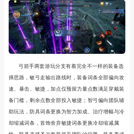
弓箭手两套游玩分支有着完全不一样的装备选
择思路，敏弓走输出路线时，装备词条全部偏向攻
速、暴击、敏捷，加点仅预留力量点数满足穿戴装
备门槛，剩余点数全部投入敏捷；智弓偏向团队辅
助玩法，防具词条更换为智力加成、治疗增幅与冷
却缩减词条，首饰舍弃敏捷词条更换冷却缩减属