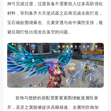
神弓完成过渡，过渡装备不需要投入过多高阶强化
材料，等到集齐大天使武器之后再完成全面打造，
宝石镶嵌围绕暴击、元素穿透与命中属性安排，规
避后期打怪出现攻击落空的问题。
首饰与翅膀的搭配需要紧紧围绕敏捷属性展
开，圣灵之翼能够提供高额移速、全属性防御加