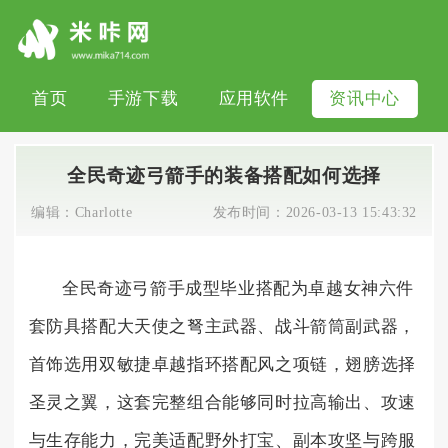
首页
手游下载
应用软件
资讯中心
全民奇迹弓箭手的装备搭配如何选择
编辑：
Charlotte
发布时间：
2026-03-13 15:43:32
全民奇迹弓箭手成型毕业搭配为卓越女神六件
套防具搭配大天使之弩主武器、战斗箭筒副武器，
首饰选用双敏捷卓越指环搭配风之项链，翅膀选择
圣灵之翼，这套完整组合能够同时拉高输出、攻速
与生存能力，完美适配野外打宝、副本攻坚与跨服