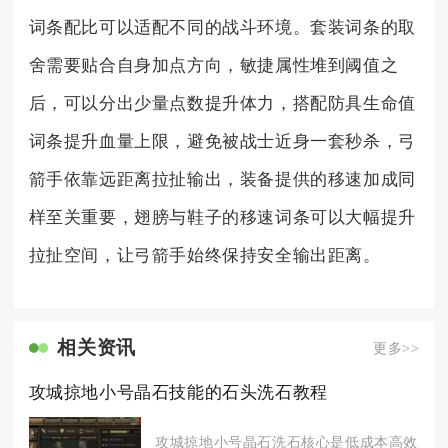
词条配比可以适配不同的战斗环境。套装词条的取
舍需要贴合自身加点方向，敏捷属性堆到阈值之
后，可以分出少量点数提升体力，搭配防具生命值
词条提升血量上限，避免被战士近身一套秒杀，弓
箭手依靠远距离拉扯输出，装备提供的移速加成同
样至关重要，翅膀与鞋子的移速词条可以大幅提升
拉扯空间，让弓箭手始终保持安全输出距离。
相关资讯
更多>>
攻城掠地小号晶石技能的石头洗石教程
攻城掠地小号晶石洗石核心是低成本高效成型，优