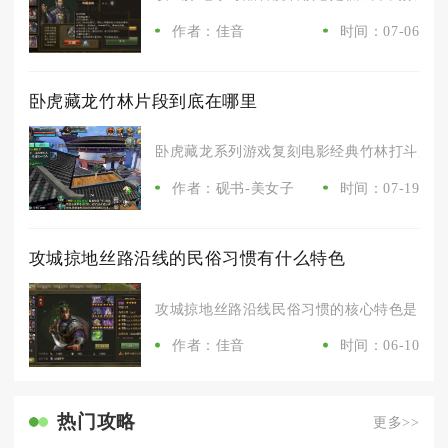
作者：佳音
时间：07-06
卧虎藏龙竹林片段到底在哪里
卧虎藏龙系列游戏复刻电影经典竹林打斗片段的
作者：砚书-美女子
时间：07-19
攻城掠地丝路沿线的民俗习惯有什么特色
攻城掠地丝路沿线民俗习惯的核心特色是多民族
作者：佳音
时间：06-10
热门攻略
更多>>