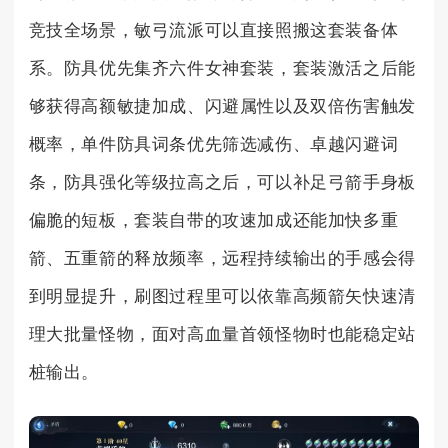
竞技全场景，敏弓流派可以直接照搬这套装备体
系。防具优先集齐六件女神套装，套装激活之后能
够获得高额敏捷加成、闪避属性以及双倍伤害触发
概率，单件防具词条优先筛选减伤、卓越闪避词
条，防具强化等级拉高之后，可以补足弓箭手身板
偏脆的短板，套装自带的攻速加成还能加快多重
箭、五重箭的释放频率，远程持续输出的手感会得
到明显提升，刷图过程里可以依靠高频箭矢快速清
理大批量怪物，面对高血量首领怪物时也能稳定站
桩输出。