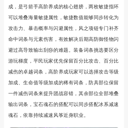
成，是弓箭手高阶养成的核心翅膀，两枚敏捷指环
可以堆叠海量敏捷属性，敏捷数值能够同步转化为
攻击力、暴击概率与闪避属性，风之项链专门补齐
命中词条与元素伤害，有效解决后期高防御怪物闪
避过高导致输出刮痧的难题。装备词条挑选要区分
游玩梯度，平民玩家优先保留百分比攻击、百分比
减伤的卓越词条，高阶养成玩家可以选择攻击等级
加成、生命值等级加成的稀有词条，防具部位保留
一件减伤词条来提升团战容错，其余部位全部堆叠
输出词条，宝石魂石的搭配可以同步搭配冰系减速
魂石，依靠持续减速风筝近身职业。