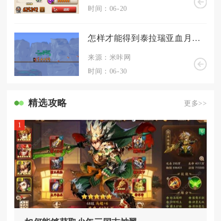
时间：06-20
怎样才能得到泰拉瑞亚血月钓竿
来源：米咔网
时间：06-30
精选攻略
更多>>
1