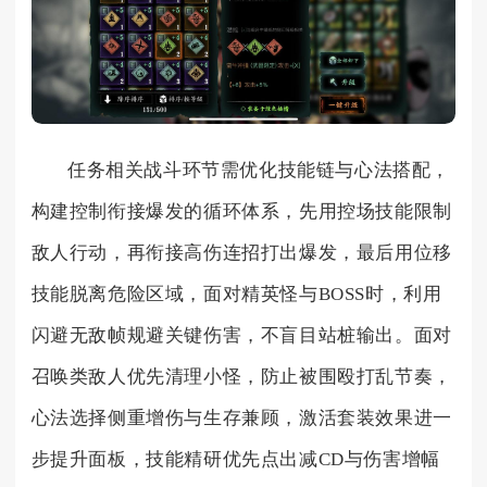
任务相关战斗环节需优化技能链与心法搭配，
构建控制衔接爆发的循环体系，先用控场技能限制
敌人行动，再衔接高伤连招打出爆发，最后用位移
技能脱离危险区域，面对精英怪与BOSS时，利用
闪避无敌帧规避关键伤害，不盲目站桩输出。面对
召唤类敌人优先清理小怪，防止被围殴打乱节奏，
心法选择侧重增伤与生存兼顾，激活套装效果进一
步提升面板，技能精研优先点出减CD与伤害增幅