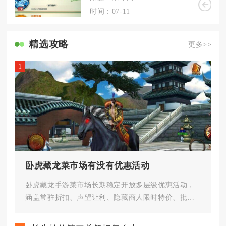
时间：07-11
精选攻略
更多>>
1
卧虎藏龙菜市场有没有优惠活动
卧虎藏龙手游菜市场长期稳定开放多层级优惠活动，
涵盖常驻折扣、声望让利、隐藏商人限时特价、批量
采购减免四类福利，合理搭配使...