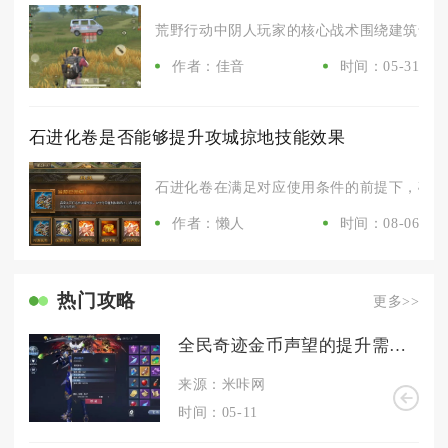
荒野行动中阴人玩家的核心战术围绕建筑卡点、
作者：佳音
时间：05-31
石进化卷是否能够提升攻城掠地技能效果
石进化卷在满足对应使用条件的前提下，确实可
作者：懒人
时间：08-06
热门攻略
更多>>
全民奇迹金币声望的提升需要注意什么
来源：米咔网
时间：05-11