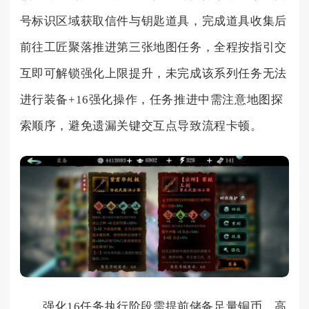
号标识区域获取信件与钥匙道具，完成道具收集后
前往工匠聚落推进第三张地图任务，全程按指引交
互即可解锁强化上限提升，未完成该系列任务无法
进行装备+16强化操作，任务推进中需注意地图探
索顺序，避免遗漏关键交互点导致流程卡顿。
强化16任务执行阶段需提前储备足量铜币、高