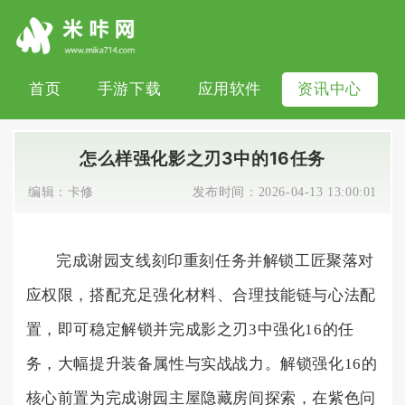
首页
手游下载
应用软件
资讯中心
怎么样强化影之刃3中的16任务
编辑：
卡修
发布时间：
2026-04-13 13:00:01
完成谢园支线刻印重刻任务并解锁工匠聚落对
应权限，搭配充足强化材料、合理技能链与心法配
置，即可稳定解锁并完成影之刃3中强化16的任
务，大幅提升装备属性与实战战力。解锁强化16的
核心前置为完成谢园主屋隐藏房间探索，在紫色问