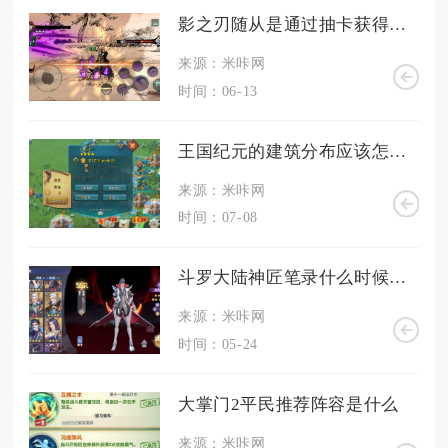
影之刃随从是通过抽卡获得的吗
来源：米咔网
时间：06-13
王国纪元的建筑分布应该怎么安排
来源：米咔网
时间：07-08
斗罗大陆神匠笔录什么时候可以启动
来源：米咔网
时间：05-24
大掌门2平民推荐阵容是什么
来源：米咔网