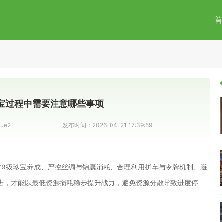
首
宝过程中需要注意哪些事项
yue2
发布时间：
2026-04-21 17:39:59
前9级珍宝养成、严控丝绸与锦囊消耗、合理利用拼车与令牌机制、避
进，才能以最低资源损耗稳步提升战力，避免资源分散导致进度停