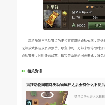
武将派遣与活动节点的把控直接影响跑珍效率，需选
无加成武将造成资源浪费。珍宝冲刺、万邦来朝等限时活
跑珍节奏，同时兼顾战车、御宝等系统的同步养成，避免
相关资讯
疯狂动物园鸵鸟类动物疯狂之后会有什么不良后
鸵鸟类动物进入疯狂狂