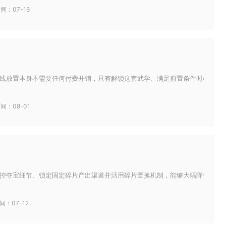
间：07-16
线放置本身不需要任何付费开销，只有解锁这套武学、满足前置条件时会消耗游戏
间：08-01
控夺宝细节、锁定固定碎片产出渠道并活用碎片置换机制，能够大幅降低少年三国
间：07-12