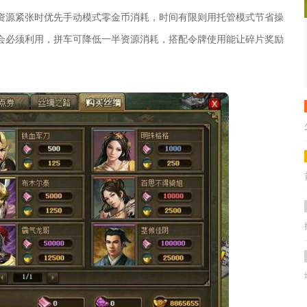
资源紧张时优先手动模式零金币消耗，时间有限则用托管模式节省操
会必须利用，拼车可降低一半资源消耗，搭配令牌使用能让碎片奖励