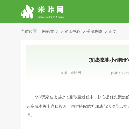
当前位置：
网站首页
资讯中心
手游攻略
正文
攻城掠地小r跑珍
来源：
米咔网
作者：
yue
小R玩家在攻城掠地跑珍宝过程中，核心是优先聚焦
开高成本关卡盲目投入，同时搭配武将加成与活动节点推
滞。