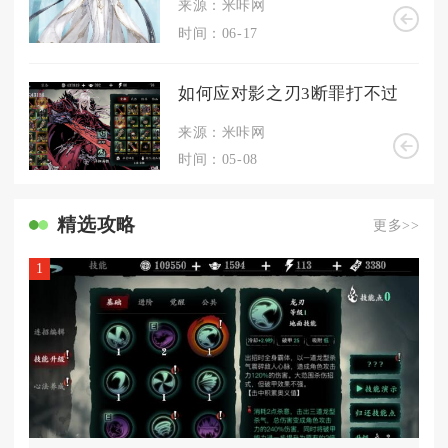
来源：米咔网
时间：06-17
如何应对影之刃3断罪打不过
来源：米咔网
时间：05-08
精选攻略
更多>>
1