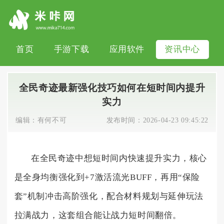
首页
手游下载
应用软件
资讯中心
全民奇迹最新强化技巧如何在短时间内提升
实力
编辑：
有何不可
发布时间：
2026-04-23 09:45:22
在全民奇迹中想短时间内快速提升实力，核心
是全身均衡强化到+7激活流光BUFF，再用“保险
套”机制冲击高阶强化，配合材料规划与延伸玩法
拉满战力，这套组合能让战力短时间翻倍。