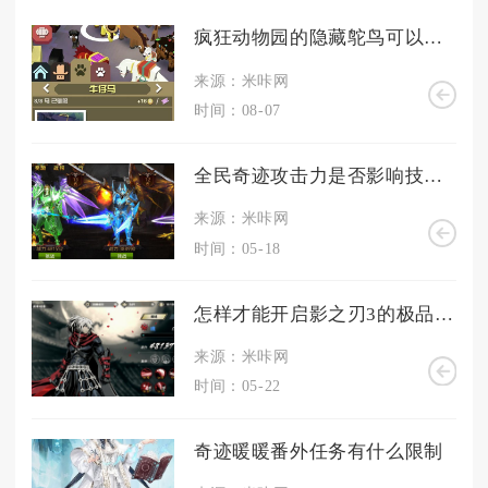
疯狂动物园的隐藏鸵鸟可以通过什么方式召唤出来
来源：米咔网
时间：08-07
全民奇迹攻击力是否影响技能的威力
来源：米咔网
时间：05-18
怎样才能开启影之刃3的极品心法
来源：米咔网
时间：05-22
奇迹暖暖番外任务有什么限制