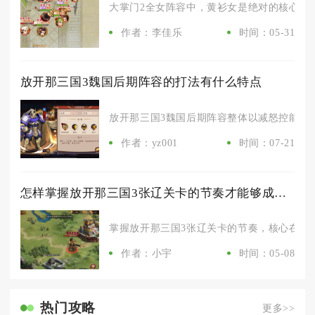
大掌门2全女阵容中，黄衫女是绝对的核心最强
作者：李佳乐
时间：05-31
放开那三国3魏国后期阵容的打法有什么特点
放开那三国3魏国后期阵容整体以减怒控能为核
作者：yz001
时间：07-21
怎样掌握放开那三国3张辽关卡的节奏才能够成功过关
掌握放开那三国3张辽关卡的节奏，核心在于控
作者：小宇
时间：05-08
热门攻略
更多>>