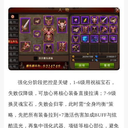
强化分阶段把控是关键，1-6级用祝福宝石，
失败仅降级，可放心将核心装备直接拉满；7-9级
换灵魂宝石，失败会归零，此时需“全身均衡”策
略，先把所有装备拉到+7激活伤害加成BUFF与炫
酷流光，再集中强化武器、项链等核心部位，避免