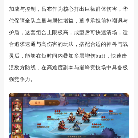
加成与控制，吕布作为核心打出巨额群体伤害，华
佗保障全队血量与属性增益，董卓承担前排嘲讽与
护盾，这套组合上限极高，成型后可快速清场，适
合追求速通与高伤害的玩法，搭配合适的神兽与战
灵后，能够在短时间内叠加多层增伤buff，快速击
溃敌方防线，在高难度副本与巅峰竞技场中具备极
强竞争力。