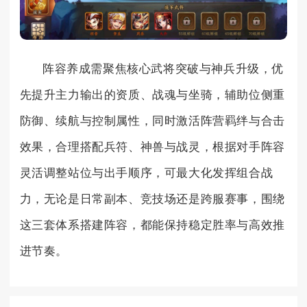
阵容养成需聚焦核心武将突破与神兵升级，优
先提升主力输出的资质、战魂与坐骑，辅助位侧重
防御、续航与控制属性，同时激活阵营羁绊与合击
效果，合理搭配兵符、神兽与战灵，根据对手阵容
灵活调整站位与出手顺序，可最大化发挥组合战
力，无论是日常副本、竞技场还是跨服赛事，围绕
这三套体系搭建阵容，都能保持稳定胜率与高效推
进节奏。