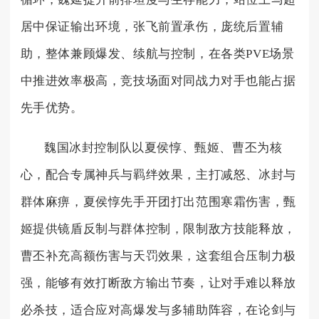
居中保证输出环境，张飞前置承伤，庞统后置辅
助，整体兼顾爆发、续航与控制，在各类PVE场景
中推进效率极高，竞技场面对同战力对手也能占据
先手优势。
魏国冰封控制队以夏侯惇、甄姬、曹丕为核
心，配合专属神兵与羁绊效果，主打减怒、冰封与
群体麻痹，夏侯惇先手开团打出范围寒霜伤害，甄
姬提供镜盾反制与群体控制，限制敌方技能释放，
曹丕补充高额伤害与天罚效果，这套组合压制力极
强，能够有效打断敌方输出节奏，让对手难以释放
必杀技，适合应对高爆发与多辅助阵容，在论剑与