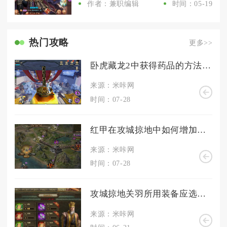
作者：兼职编辑
时间：05-19
热门攻略
更多>>
卧虎藏龙2中获得药品的方法有哪些
来源：米咔网
时间：07-28
红甲在攻城掠地中如何增加生存能力
来源：米咔网
时间：07-28
攻城掠地关羽所用装备应选择什么
来源：米咔网