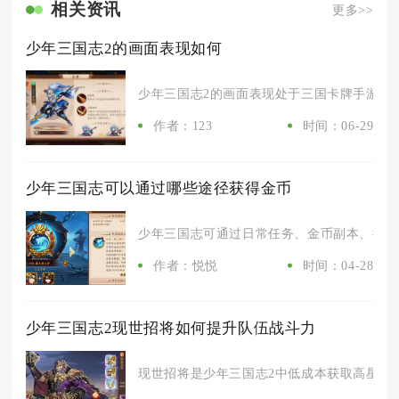
相关资讯
更多>>
少年三国志2的画面表现如何
少年三国志2的画面表现处于三国卡牌手游第一梯
作者：123
时间：06-29
少年三国志可以通过哪些途径获得金币
少年三国志可通过日常任务、金币副本、征讨叛
作者：悦悦
时间：04-28
少年三国志2现世招将如何提升队伍战斗力
现世招将是少年三国志2中低成本获取高星武将