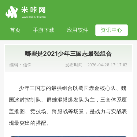
首页
手游下载
应用软件
资讯中心
哪些是2021少年三国志最强组合
编辑：
信仰
发布时间：
2026-04-28 17:17:02
少年三国志的最强组合以蜀国赤金核心队、魏
国冰封控制队、群雄混搭爆发队为主，三套体系覆
盖推图、竞技场、跨服战等场景，是战力与实战表
现最突出的搭配。