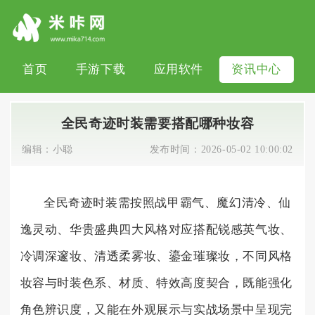
首页
手游下载
应用软件
资讯中心
全民奇迹时装需要搭配哪种妆容
编辑：
小聪
发布时间：
2026-05-02 10:00:02
全民奇迹时装需按照战甲霸气、魔幻清冷、仙
逸灵动、华贵盛典四大风格对应搭配锐感英气妆、
冷调深邃妆、清透柔雾妆、鎏金璀璨妆，不同风格
妆容与时装色系、材质、特效高度契合，既能强化
角色辨识度，又能在外观展示与实战场景中呈现完