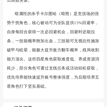
出高效突袭。
暗属性的杀手卡尔图哈（暗熊）是竞技场的强
势干扰角色，核心被动可为全队提供15%回避率，
自身每回合获得一次必回避机会，回避时还能拉
条，一技能概率附加出血，三技能可无视抗性施加
破甲与眩晕，能极大提升敌方翻车概率，残局收割
能力顶尖。这些四星角色获取难度低、养成资源消
耗少，部分角色可通过支线任务或活动轻松获取，
优先培养能快速提升账号整体强度，为后期培养五
星角色打下坚实基础。