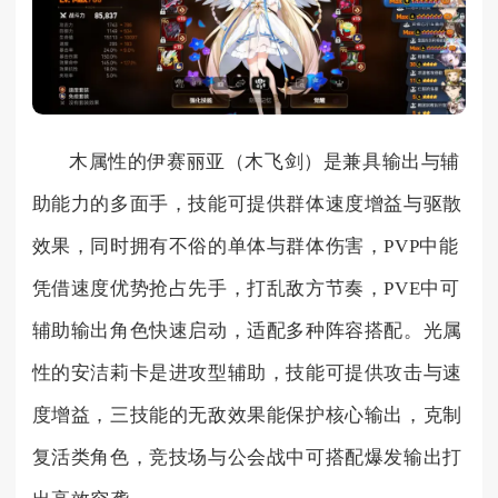
木属性的伊赛丽亚（木飞剑）是兼具输出与辅
助能力的多面手，技能可提供群体速度增益与驱散
效果，同时拥有不俗的单体与群体伤害，PVP中能
凭借速度优势抢占先手，打乱敌方节奏，PVE中可
辅助输出角色快速启动，适配多种阵容搭配。光属
性的安洁莉卡是进攻型辅助，技能可提供攻击与速
度增益，三技能的无敌效果能保护核心输出，克制
复活类角色，竞技场与公会战中可搭配爆发输出打