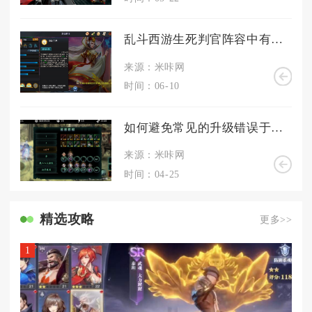
乱斗西游生死判官阵容中有哪些需要特别注意的角色
来源：米咔网
时间：06-10
如何避免常见的升级错误于影之刃359
来源：米咔网
时间：04-25
精选攻略
更多>>
1