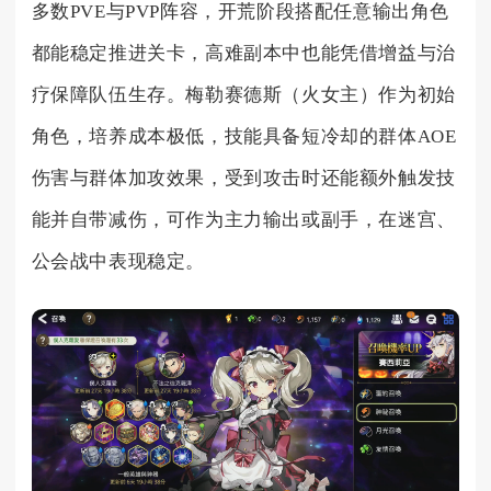
多数PVE与PVP阵容，开荒阶段搭配任意输出角色
都能稳定推进关卡，高难副本中也能凭借增益与治
疗保障队伍生存。梅勒赛德斯（火女主）作为初始
角色，培养成本极低，技能具备短冷却的群体AOE
伤害与群体加攻效果，受到攻击时还能额外触发技
能并自带减伤，可作为主力输出或副手，在迷宫、
公会战中表现稳定。