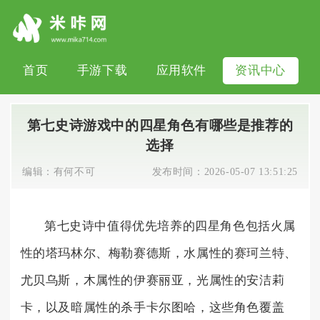
首页
手游下载
应用软件
资讯中心
第七史诗游戏中的四星角色有哪些是推荐的
选择
编辑：
有何不可
发布时间：
2026-05-07 13:51:25
第七史诗中值得优先培养的四星角色包括火属
性的塔玛林尔、梅勒赛德斯，水属性的赛珂兰特、
尤贝乌斯，木属性的伊赛丽亚，光属性的安洁莉
卡，以及暗属性的杀手卡尔图哈，这些角色覆盖