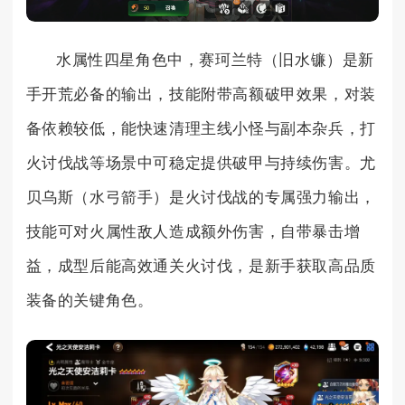
水属性四星角色中，赛珂兰特（旧水镰）是新
手开荒必备的输出，技能附带高额破甲效果，对装
备依赖较低，能快速清理主线小怪与副本杂兵，打
火讨伐战等场景中可稳定提供破甲与持续伤害。尤
贝乌斯（水弓箭手）是火讨伐战的专属强力输出，
技能可对火属性敌人造成额外伤害，自带暴击增
益，成型后能高效通关火讨伐，是新手获取高品质
装备的关键角色。