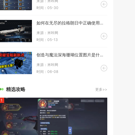
来源：米咔网
时间：05-30
如何在无尽的拉格朗日中正确使用战机
来源：米咔网
时间：05-13
创造与魔法深海珊瑚位置图片是什么样的
来源：米咔网
时间：06-08
精选攻略
更多>>
1