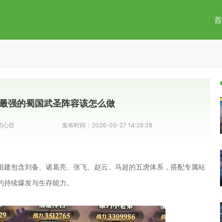
首
最强的蜀国武圣阵容该怎么做
初心臣
发布时间：
2026-05-27 14:28:38
组建包含刘备、诸葛亮、张飞、赵云、马超的五虎体系，搭配专属站
的持续爆发与生存能力。