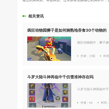
相关资讯
疯狂动物园狮子是如何娴熟地吞食30个动物的
疯狂动物园中，狮子娴
作者：小聪
时间
斗罗大陆斗神再临中千仞雪准神存在吗
斗罗大陆斗神再临中千
作者：kk
时间：