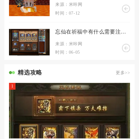
来源：米咔网
时间：07-12
忘仙在祈福中有什么需要注意的事项
来源：米咔网
时间：06-05
精选攻略
更多>>
1