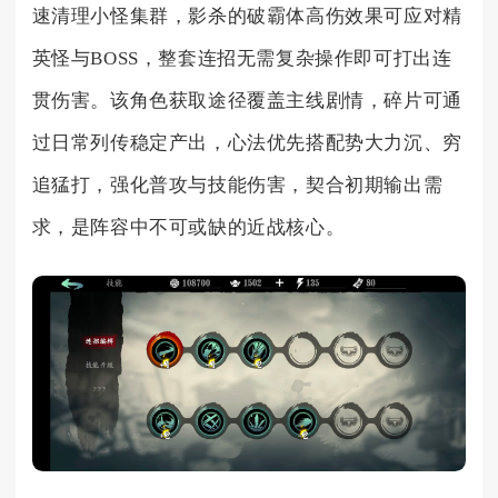
速清理小怪集群，影杀的破霸体高伤效果可应对精
英怪与BOSS，整套连招无需复杂操作即可打出连
贯伤害。该角色获取途径覆盖主线剧情，碎片可通
过日常列传稳定产出，心法优先搭配势大力沉、穷
追猛打，强化普攻与技能伤害，契合初期输出需
求，是阵容中不可或缺的近战核心。