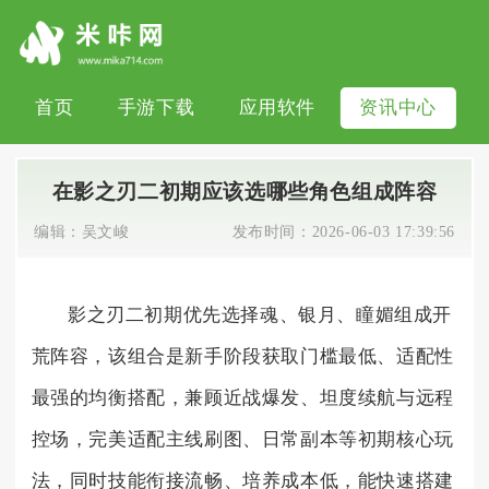
首页
手游下载
应用软件
资讯中心
在影之刃二初期应该选哪些角色组成阵容
编辑：
吴文峻
发布时间：
2026-06-03 17:39:56
影之刃二初期优先选择魂、银月、瞳媚组成开
荒阵容，该组合是新手阶段获取门槛最低、适配性
最强的均衡搭配，兼顾近战爆发、坦度续航与远程
控场，完美适配主线刷图、日常副本等初期核心玩
法，同时技能衔接流畅、培养成本低，能快速搭建