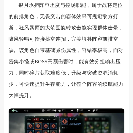
银月承担阵容坦度与控场职能，属于战将定位
的前排角色，无畏突击的霸体效果可规避敌方打
断，狂风暴雨的大范围旋转攻击能实现群体击晕，
啸风轻鸣可衔接挑空连招，完美填补阵容前排空
缺。该角色自带基础减伤属性，容错率极高，面对
密集小怪或BOSS高额伤害时，能有效分担输出压
力，同时碎片获取难度低，升级与突破资源消耗
少，可快速提升生存能力，让整个阵容的续航能力
大幅提升。