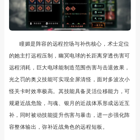
瞳媚是阵容的远程控场与补伤核心，术士定位
的她主打远程压制，幽冥电球的长距离穿透伤害可
远程消耗，巨大电球能制造范围伤害与击退效果，
光之罚的奥义技能可实现全屏清怪，面对多波次小
怪关卡时效率极高。其技能具备灵活位移能力，可
规避近战危险，与魂、银月的近战体系形成远近互
补，同时被动技能提升伤害与暴击，进一步强化阵
容整体输出，弥补近战角色的远程短板。