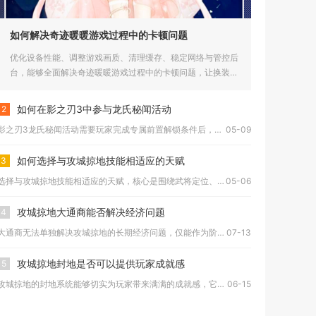
如何解决奇迹暖暖游戏过程中的卡顿问题
优化设备性能、调整游戏画质、清理缓存、稳定网络与管控后
台，能够全面解决奇迹暖暖游戏过程中的卡顿问题，让换装、
剧情、活动玩...
如何在影之刃3中参与龙氏秘闻活动
2
影之刃3龙氏秘闻活动需要玩家完成专属前置解锁条件后，进入活动...
05-09
如何选择与攻城掠地技能相适应的天赋
3
选择与攻城掠地技能相适应的天赋，核心是围绕武将定位、技能机制...
05-06
攻城掠地大通商能否解决经济问题
4
大通商无法单独解决攻城掠地的长期经济问题，仅能作为阶段性定向...
07-13
攻城掠地封地是否可以提供玩家成就感
5
攻城掠地的封地系统能够切实为玩家带来满满的成就感，它结合势力...
06-15