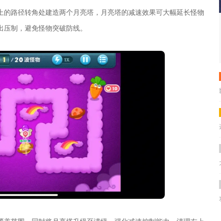
上的路径转角处建造两个月亮塔，月亮塔的减速效果可大幅延长怪物
出压制，避免怪物突破防线。