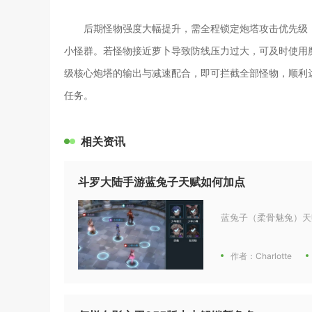
后期怪物强度大幅提升，需全程锁定炮塔攻击优先级
小怪群。若怪物接近萝卜导致防线压力过大，可及时使用
级核心炮塔的输出与减速配合，即可拦截全部怪物，顺利
任务。
相关资讯
斗罗大陆手游蓝兔子天赋如何加点
蓝兔子（柔骨魅兔）天
作者：Charlotte