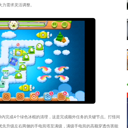
火力需求灵活调整。
秒内完成4个绿色冰棍的清理，这是完成额外任务的关键节点。打怪间
优先升级左右两侧的手电筒塔至满级，满级手电筒的高额穿透伤害能