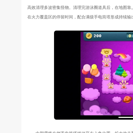
高效清理多波密集怪物。清理完游泳圈道具后，在地图靠
在火力覆盖区的停留时间，配合满级手电筒塔形成持续输