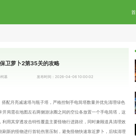
首
保卫萝卜2第35关的攻略
是柯基
发布时间：
2026-04-06 10:00:02
出，搭配月亮减速塔与瓶子塔，严格控制手电筒塔数量并优先清理绿色
卡开局需在地图左右两侧游泳圈之间的空位各放置一个手电筒塔，这
，利用其穿透攻击特性覆盖主要怪物行进路径，同时兼顾道具清理效
刚刷新的怪物进行首轮伤害压制，避免怪物快速靠近萝卜，后续清理