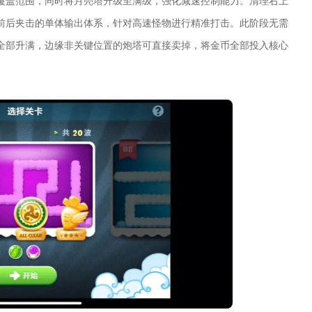
覆盖范围，同时将月亮塔升级至满级，强化减速控制能力。清理右上
前后夹击的单体输出体系，针对高速怪物进行精准打击。此阶段无需
全部升满，边缘非关键位置的炮塔可直接卖掉，将金币全部投入核心