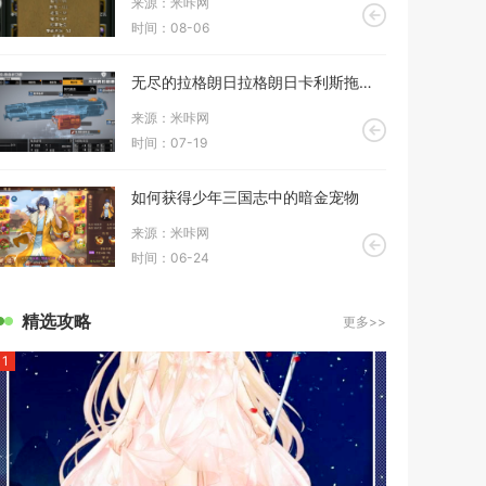
来源：米咔网
时间：08-06
无尽的拉格朗日拉格朗日卡利斯拖是否可以被截断
来源：米咔网
时间：07-19
如何获得少年三国志中的暗金宠物
来源：米咔网
时间：06-24
精选攻略
更多>>
1