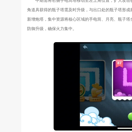
中期需将右侧手电筒塔移动至左上角位置，扩大攻击
角道具获得的瓶子塔需及时升级，与出口处的瓶子塔形成
新增炮塔，集中资源将核心区域的手电筒、月亮、瓶子塔
防御升级，确保火力集中。