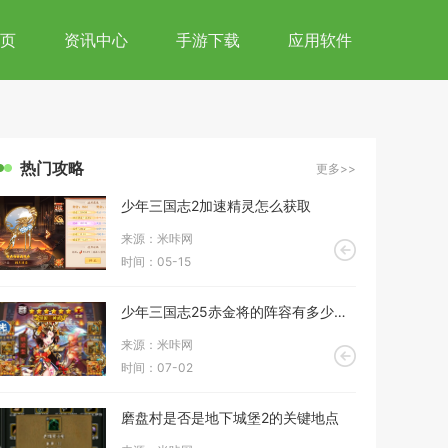
页
资讯中心
手游下载
应用软件
热门攻略
更多>>
少年三国志2加速精灵怎么获取
来源：米咔网
时间：05-15
少年三国志25赤金将的阵容有多少种可能
来源：米咔网
时间：07-02
磨盘村是否是地下城堡2的关键地点