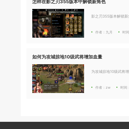
怎样在影之刃355版本中解锁新角色
影之刃355版本解锁
作者：九月
时间
如何为攻城掠地10级武将增加血量
为攻城掠地10级武将
作者：zw
时间：