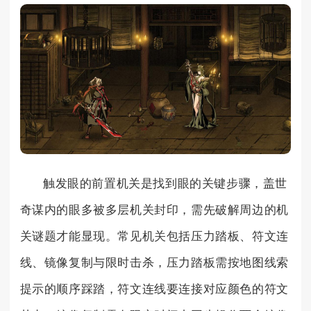
触发眼的前置机关是找到眼的关键步骤，盖世
奇谋内的眼多被多层机关封印，需先破解周边的机
关谜题才能显现。常见机关包括压力踏板、符文连
线、镜像复制与限时击杀，压力踏板需按地图线索
提示的顺序踩踏，符文连线要连接对应颜色的符文