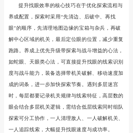
提升找眼效率的核心技巧在于优化探索流程与
养成配置，探索时采用“先清边、后破中、再找
眼”的顺序，先清理地图边缘的宝箱与杂兵，再破
解中心区域的机关，最后定位眼的位置，减少重复
跑路。养成上优先升级带探索与战斗增益的心法，
如蛇眼、天眼类心法，可直接提升找眼的线索识别
度与战斗能力，装备选择带机关破解、移动速度加
成的词条，进一步加快探索节奏。遇到多层迷宫
时，每层都要记录机关规律与线索特征，高层数的
眼会结合多层机关逻辑，需结合低层线索同时组队
探索可分工协作，一人清理敌人、一人破解机关、
一人追踪线索，大幅提升找眼速度与成功率。