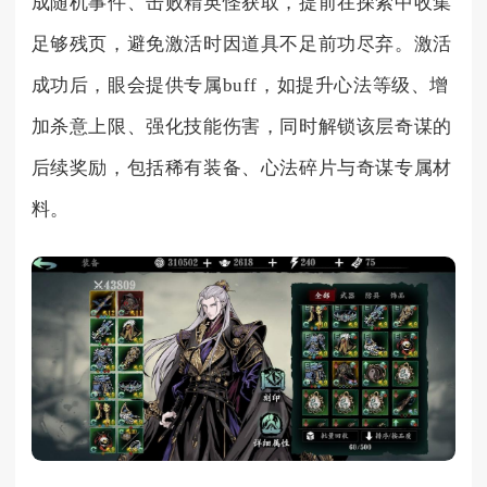
成随机事件、击败精英怪获取，提前在探索中收集
足够残页，避免激活时因道具不足前功尽弃。激活
成功后，眼会提供专属buff，如提升心法等级、增
加杀意上限、强化技能伤害，同时解锁该层奇谋的
后续奖励，包括稀有装备、心法碎片与奇谋专属材
料。