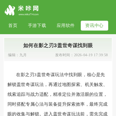
首页
手游下载
应用软件
资讯中心
如何在影之刃3盖世奇谋找到眼
编辑：
九月
发布时间：
2026-04-19 17:39:58
在影之刃3盖世奇谋玩法中找到眼，核心是先
解锁盖世奇谋玩法，再通过地图探索、机关触发、
线索追踪与战力适配，精准定位并激活眼的位置，
同时搭配专属心法与装备提升探索效率，最终完成
眼的收集与解锁。进入盖世奇谋玩法前，需先完成