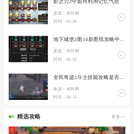
影之刃2中如何利用记忆气息
来源：米咔网
时间：05-06
地下城堡2图14新图纸攻略中的关键步骤是什么
来源：米咔网
时间：06-02
全民奇迹2斗士技能攻略是否需要花费元宝
来源：米咔网
时间：06-14
精选攻略
更多>>
1