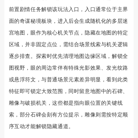
前置剧情任务解锁该玩法入口，入口通常位于主界
面的奇谋秘境板块，进入后会生成随机化的多层迷
宫地图，眼作为核心机关节点，隐藏在地图的特定
区域，并非固定点位，需结合场景线索与机关逻辑
逐步排查。探索时优先清理地图边缘区域，解锁全
图视野，眼的周边常伴有特殊光影效果、发光纹路
或悬浮符文，与普通场景元素差异明显，看到此类
特征即可锁定大致范围，同时留意地图中的石碑、
雕像与破损机关，这些都是指向眼位置的关键线
索，部分石碑会刻有方位提示，雕像则需按特定顺
序互动才能解锁隐藏通道。