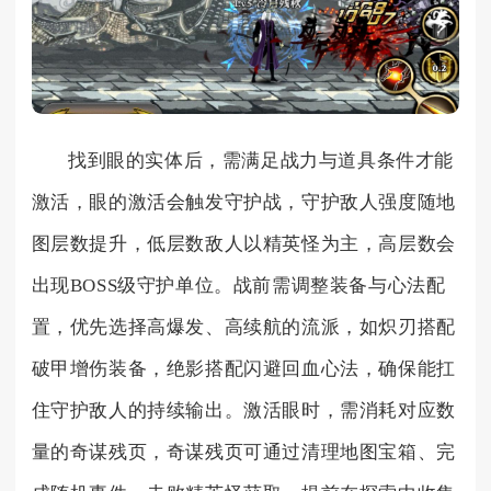
找到眼的实体后，需满足战力与道具条件才能
激活，眼的激活会触发守护战，守护敌人强度随地
图层数提升，低层数敌人以精英怪为主，高层数会
出现BOSS级守护单位。战前需调整装备与心法配
置，优先选择高爆发、高续航的流派，如炽刃搭配
破甲增伤装备，绝影搭配闪避回血心法，确保能扛
住守护敌人的持续输出。激活眼时，需消耗对应数
量的奇谋残页，奇谋残页可通过清理地图宝箱、完