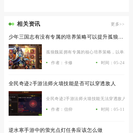
相关资讯
更多>>
少年三国志有没有专属的培养策略可以提升孤狼魏延
孤狼魏延拥有专属的核心培养策略，以单核极限
作者：卡修
时间：05-24
全民奇迹2手游法师火墙技能是否可以穿透敌人
全民奇迹2手游法师火墙技能无法穿透敌人，它
作者：信仰
时间：05-11
逆水寒手游中的萤光点灯任务应该怎么做